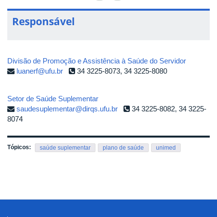
Responsável
Divisão de Promoção e Assistência à Saúde do Servidor
luanerf@ufu.br
34 3225-8073, 34 3225-8080
Setor de Saúde Suplementar
saudesuplementar@dirqs.ufu.br
34 3225-8082, 34 3225-
8074
Tópicos:
saúde suplementar
plano de saúde
unimed