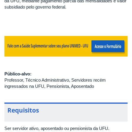
da UFU, mediante pagamento parcial das mensalidades e valor
subsidiado pelo governo federal.
Público-alvo:
Professor, Técnico Administrativo, Servidores recém
ingressados na UFU, Pensionista, Aposentado
Requisitos
Ser servidor ativo, aposentado ou pensionista da UFU.