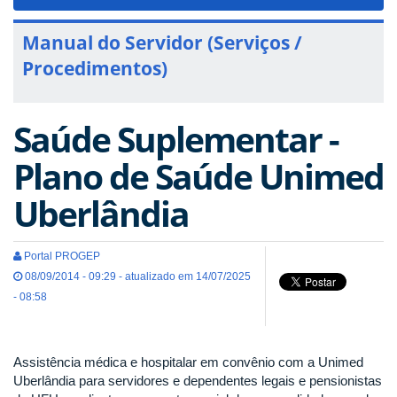
navigat
Manual do Servidor (Serviços /
Procedimentos)
Saúde Suplementar -
Plano de Saúde Unimed
Uberlândia
Portal PROGEP
08/09/2014 - 09:29 - atualizado em 14/07/2025
- 08:58
Assistência médica e hospitalar em convênio com a Unimed
Uberlândia para servidores e dependentes legais e pensionistas