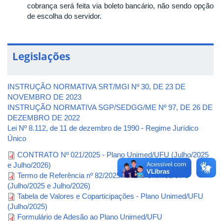
cobrança será feita via boleto bancário, não sendo opção
de escolha do servidor.
Legislações
INSTRUÇÃO NORMATIVA SRT/MGI Nº 30, DE 23 DE
NOVEMBRO DE 2023
INSTRUÇÃO NORMATIVA SGP/SEDGG/ME Nº 97, DE 26 DE
DEZEMBRO DE 2022
Lei Nº 8.112, de 11 de dezembro de 1990 - Regime Jurídico
Único
CONTRATO Nº 021/2025 - Plano Unimed/UFU (Julho/2025
e Julho/2026)
Termo de Referência nº 82/2025 - Plano Unimed/UFU
(Julho/2025 e Julho/2026)
Tabela de Valores e Coparticipações - Plano Unimed/UFU
(Julho/2025)
Formulário de Adesão ao Plano Unimed/UFU