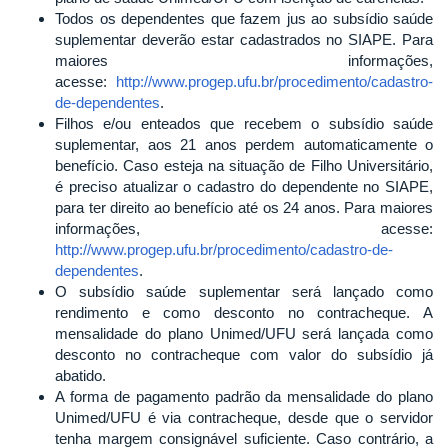
Todos os dependentes que fazem jus ao subsídio saúde
suplementar deverão estar cadastrados no SIAPE. Para
maiores informações,
acesse:
http://www.progep.ufu.br/procedimento/cadastro-
de-dependentes
.
Filhos e/ou enteados que recebem o subsídio saúde
suplementar, aos 21 anos perdem automaticamente o
benefício. Caso esteja na situação de Filho Universitário,
é preciso atualizar o cadastro do dependente no SIAPE,
para ter direito ao benefício até os 24 anos. Para maiores
informações, acesse:
http://www.progep.ufu.br/procedimento/cadastro-de-
dependentes
.
O subsídio saúde suplementar será lançado como
rendimento e como desconto no contracheque. A
mensalidade do plano Unimed/UFU será lançada como
desconto no contracheque com valor do subsídio já
abatido.
A forma de pagamento padrão da mensalidade do plano
Unimed/UFU é via contracheque, desde que o servidor
tenha margem consignável suficiente. Caso contrário, a