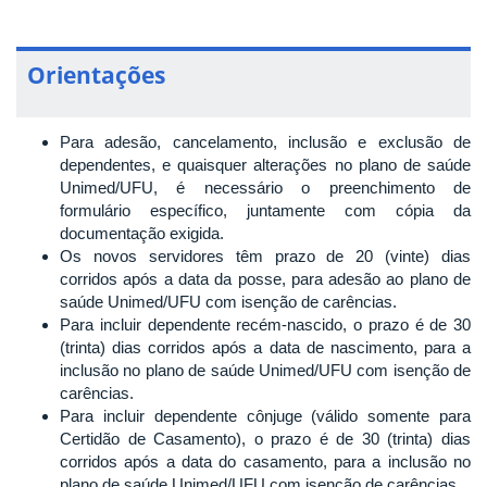
Orientações
Para adesão, cancelamento, inclusão e exclusão de
dependentes, e quaisquer alterações no plano de saúde
Unimed/UFU, é necessário o preenchimento de
formulário específico, juntamente com cópia da
documentação exigida.
Os novos servidores têm prazo de 20 (vinte) dias
corridos após a data da posse, para adesão ao plano de
saúde Unimed/UFU com isenção de carências.
Para incluir dependente recém-nascido, o prazo é de 30
(trinta) dias corridos após a data de nascimento, para a
inclusão no plano de saúde Unimed/UFU com isenção de
carências.
Para incluir dependente cônjuge (válido somente para
Certidão de Casamento), o prazo é de 30 (trinta) dias
corridos após a data do casamento, para a inclusão no
plano de saúde Unimed/UFU com isenção de carências.