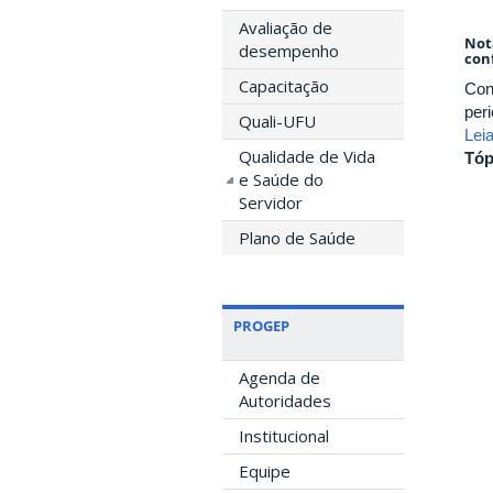
Avaliação de
Not
desempenho
con
Capacitação
Conc
peri
Quali-UFU
Lei
Qualidade de Vida
Tóp
e Saúde do
Servidor
Plano de Saúde
PROGEP
Agenda de
Autoridades
Institucional
Equipe