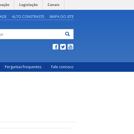
mação
Legislação
Canais
DADE
ALTO CONSTRASTE
MAPA DO SITE
ar
Perguntas frequentes
Fale conosco