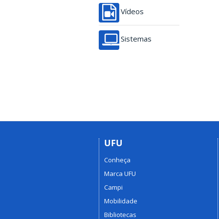
Vídeos
Sistemas
UFU
Conheça
Marca UFU
Campi
Mobilidade
Bibliotecas