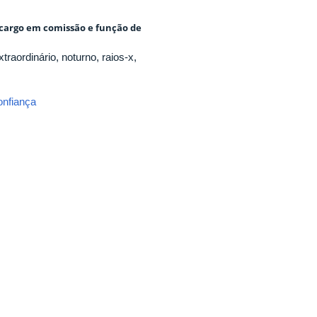
cargo em comissão e função de
traordinário, noturno, raios-x,
onfiança