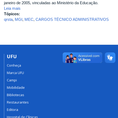
janeiro de 2005, vinculadas ao Ministério da Educação.
Leia mais
Tópicos:
qrsta
,
MGI
,
MEC
,
CARGOS TÉCNICO ADMINISTRATIVOS
UFU
Conheça
Marca UFU
Campi
Mobilidade
Bibliotecas
Restaurantes
Editora
Hospital de Clínicas