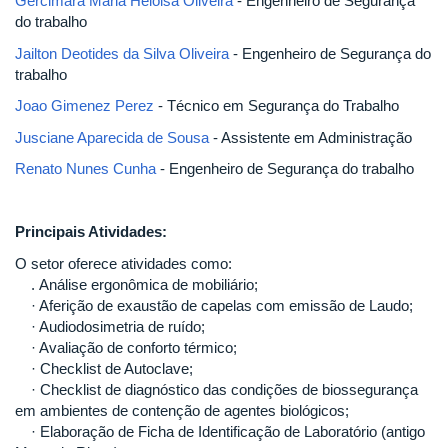
Gercimara Maria Heloisa Oliveira
- Engenheiro de Segurança
do trabalho
Jailton Deotides da Silva Oliveira
- Engenheiro de Segurança do
trabalho
Joao Gimenez Perez
- Técnico em Segurança do Trabalho
Jusciane Aparecida de Sousa
- Assistente em Administração
Renato Nunes Cunha
- Engenheiro de Segurança do trabalho
Principais Atividades:
O setor oferece atividades como:
. Análise ergonômica de mobiliário;
· Aferição de exaustão de capelas com emissão de Laudo;
· Audiodosimetria de ruído;
· Avaliação de conforto térmico;
· Checklist de Autoclave;
· Checklist de diagnóstico das condições de biossegurança
em ambientes de contenção de agentes biológicos;
· Elaboração de Ficha de Identificação de Laboratório (antigo