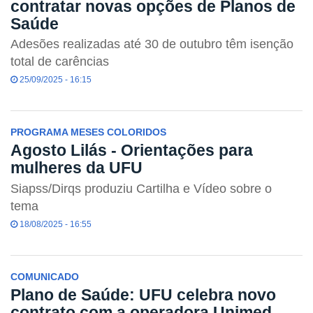
contratar novas opções de Planos de
Saúde
Adesões realizadas até 30 de outubro têm isenção
total de carências
25/09/2025 - 16:15
PROGRAMA MESES COLORIDOS
Agosto Lilás - Orientações para
mulheres da UFU
Siapss/Dirqs produziu Cartilha e Vídeo sobre o
tema
18/08/2025 - 16:55
COMUNICADO
Plano de Saúde: UFU celebra novo
contrato com a operadora Unimed