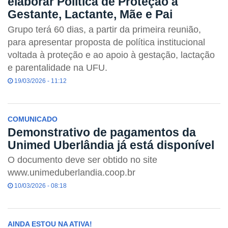
elaborar Política de Proteção à
Gestante, Lactante, Mãe e Pai
Grupo terá 60 dias, a partir da primeira reunião,
para apresentar proposta de política institucional
voltada à proteção e ao apoio à gestação, lactação
e parentalidade na UFU.
19/03/2026 - 11:12
COMUNICADO
Demonstrativo de pagamentos da
Unimed Uberlândia já está disponível
O documento deve ser obtido no site
www.unimeduberlandia.coop.br
10/03/2026 - 08:18
AINDA ESTOU NA ATIVA!