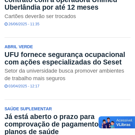
Uberlândia por até 12 meses
Cartões deverão ser trocados
26/06/2025 - 11:35
ABRIL VERDE
UFU fornece segurança ocupacional
com ações especializadas do Seset
Setor da universidade busca promover ambientes
de trabalho mais seguros
03/04/2025 - 12:17
SAÚDE SUPLEMENTAR
Já está aberto o prazo para
comprovação de pagamentos de
planos de saúde