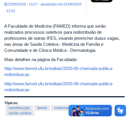
25/05/2020 - 13:27 - atualizado em 01/06/2020
- 13:31
A Faculdade de Medicina (FAMED) informa que serão
realizados processos seletivos para redistribuião de
professores de outras IFES, visando preencher duass vagas,
nas áreas de Saúde Coletiva - Medicina de Família e
Comunidade e de Clínica Médica - Dermatologia.
Mais detalhes na página da Faculdade:
http://www.famed.ufu.br/editais/2020-05-chamada-publica-
redistribuicao
http://www.famed.ufu.br/editais/2020-06-chamada-publica-
redistribuicao
Tópicos:
redistribuição
famed
medicina
docente
professor
saúde coletiva