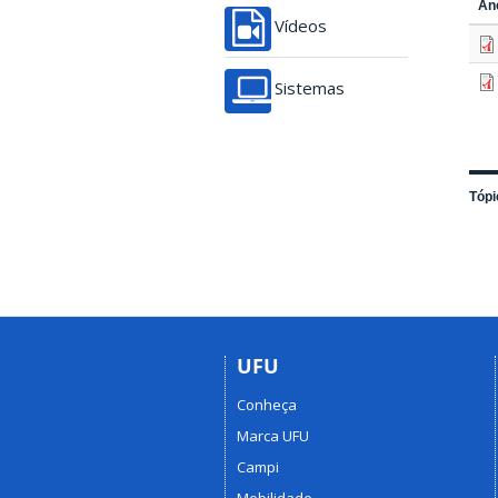
An
Vídeos
Sistemas
Tópi
UFU
Conheça
Marca UFU
Campi
Mobilidade