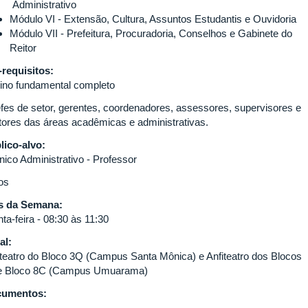
Administrativo
Módulo VI - Extensão, Cultura, Assuntos Estudantis e Ouvidoria
Módulo VII - Prefeitura, Procuradoria, Conselhos e Gabinete do
Reitor
-requisitos:
ino fundamental completo
fes de setor, gerentes, coordenadores, assessores, supervisores e
etores das áreas acadêmicas e administrativas.
lico-alvo:
nico Administrativo - Professor
os
s da Semana:
ta-feira - 08:30 às 11:30
al:
iteatro do Bloco 3Q (Campus Santa Mônica) e Anfiteatro dos Blocos
e Bloco 8C (Campus Umuarama)
cumentos: