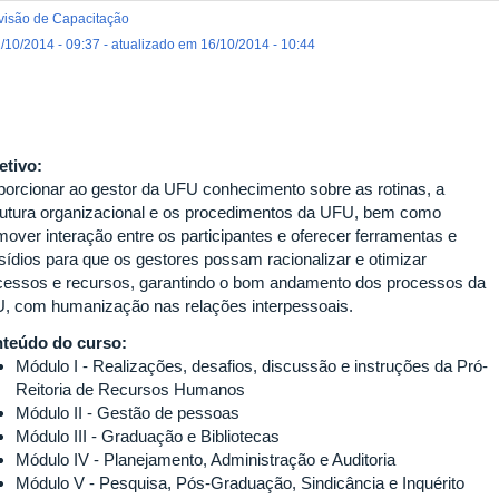
visão de Capacitação
/10/2014 - 09:37 - atualizado em 16/10/2014 - 10:44
etivo:
porcionar ao gestor da UFU conhecimento sobre as rotinas, a
rutura organizacional e os procedimentos da UFU, bem como
mover interação entre os participantes e oferecer ferramentas e
sídios para que os gestores possam racionalizar e otimizar
cessos e recursos, garantindo o bom andamento dos processos da
, com humanização nas relações interpessoais.
teúdo do curso:
Módulo I - Realizações, desafios, discussão e instruções da Pró-
Reitoria de Recursos Humanos
Módulo II - Gestão de pessoas
Módulo III - Graduação e Bibliotecas
Módulo IV - Planejamento, Administração e Auditoria
Módulo V - Pesquisa, Pós-Graduação, Sindicância e Inquérito