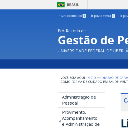
BRASIL
Ir para o conteúdo
1
Ir para o menu
2
Ir pa
Pró-Reitoria de
Gestão de P
UNIVERSIDADE FEDERAL DE UBERL
INÍCIO
>>
DIVISÃO DE CAPA
COMO FORMA DE CUIDADO EM SAÚDE MENT
Administração de
C
Pessoal
Provimento,
Acompanhamento
L
e Administração de