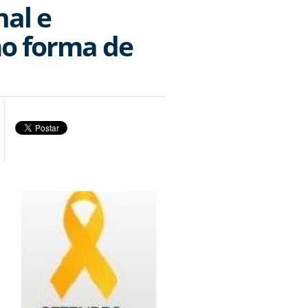
nal e
mo forma de