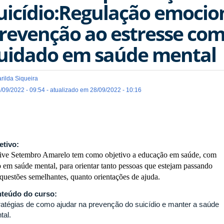
uicídio:Regulação emocio
revenção ao estresse co
uidado em saúde mental
rilda Siqueira
/09/2022 - 09:54 - atualizado em 28/09/2022 - 10:16
etivo:
ive Setembro Amarelo tem como objetivo a educação em saúde, com
 em saúde mental, para orientar tanto pessoas que estejam passando
questões semelhantes, quanto orientações de ajuda.
teúdo do curso:
ratégias de como ajudar na prevenção do suicídio e manter a saúde
tal.