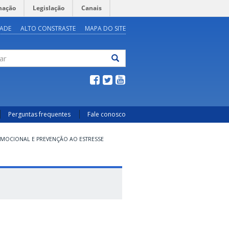
mação
Legislação
Canais
DADE
ALTO CONSTRASTE
MAPA DO SITE
ar
Perguntas frequentes
Fale conosco
 EMOCIONAL E PREVENÇÃO AO ESTRESSE