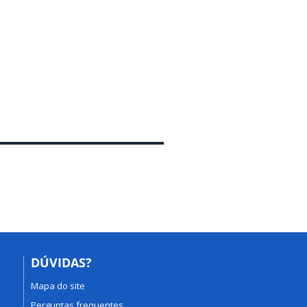
DÚVIDAS?
Mapa do site
Perguntas frequentes