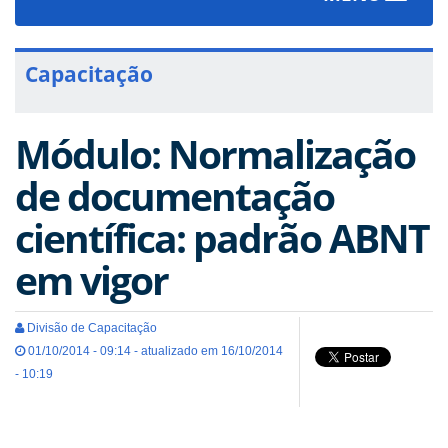
navigat
Capacitação
Módulo: Normalização
de documentação
científica: padrão ABNT
em vigor
Divisão de Capacitação
01/10/2014 - 09:14 - atualizado em 16/10/2014
- 10:19