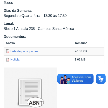
Todos
Dias da Semana:
Segunda e Quarta-feira - 13:30 às 17:30
Local:
Bloco 1 A - sala 238 - Campus Santa Mônica
Documentos:
Anexo
Tamanho
Lista de participantes
26.38 KB
Notícia
1.61 MB