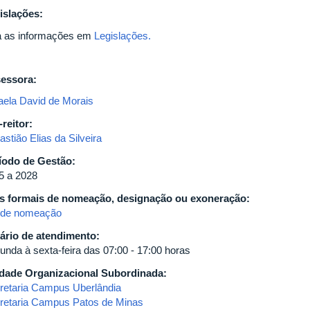
islações:
a as informações em
Legislações.
essora:
aela David de Morais
-reitor:
stião Elias da Silveira
íodo de Gestão:
5 a 2028
s formais de nomeação, designação ou exoneração:
 de nomeação
ário de atendimento:
unda à sexta-feira das 07:00 - 17:00 horas
dade Organizacional Subordinada:
retaria Campus Uberlândia
retaria Campus Patos de Minas