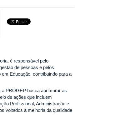
ria, é responsável pelo
 gestão de pessoas e pelos
 em Educação, contribuindo para a
, a PROGEP busca aprimorar as
meio de ações que incluem
ção Profissional, Administração e
os voltados à melhoria da qualidade