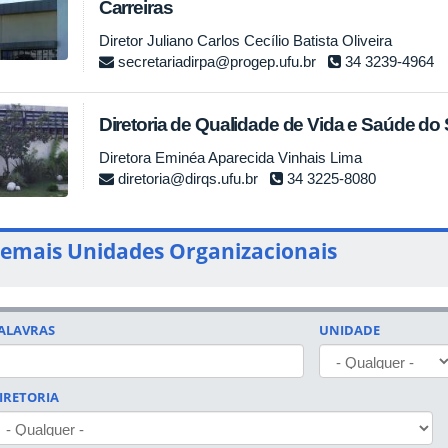
Carreiras
Diretor Juliano Carlos Cecílio Batista Oliveira
secretariadirpa@progep.ufu.br
34 3239-4964
Diretoria de Qualidade de Vida e Saúde do 
Diretora Eminéa Aparecida Vinhais Lima
diretoria@dirqs.ufu.br
34 3225-8080
emais Unidades Organizacionais
ALAVRAS
UNIDADE
IRETORIA