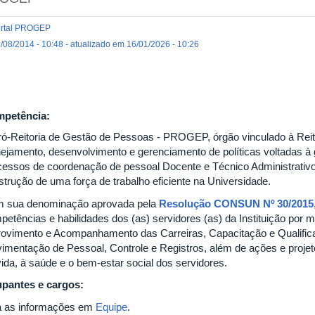
rtal PROGEP
/08/2014 - 10:48 - atualizado em 16/01/2026 - 10:26
petência:
ró-Reitoria de Gestão de Pessoas - PROGEP, órgão vinculado à Reito
nejamento, desenvolvimento e gerenciamento de políticas voltadas à
cessos de coordenação de pessoal Docente e Técnico Administrativo
strução de uma força de trabalho eficiente na Universidade.
 sua denominação aprovada pela
Resolução CONSUN Nº 30/2015
petências e habilidades dos (as) servidores (as) da Instituição por 
rovimento e Acompanhamento das Carreiras, Capacitação e Qualifica
imentação de Pessoal, Controle e Registros, além de ações e projet
vida, à saúde e o bem-estar social dos servidores.
pantes e cargos:
a as informações em
Equipe
.