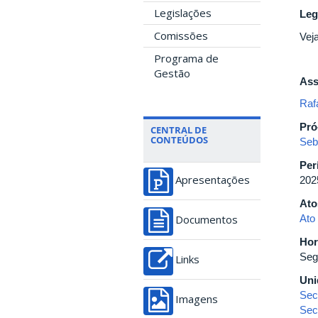
Legislações
Leg
Comissões
Vej
Programa de
Gestão
Ass
Raf
Pró
CENTRAL DE
CONTEÚDOS
Seba
Per
202
Apresentações
Ato
Ato
Documentos
Hor
Seg
Links
Uni
Sec
Imagens
Sec