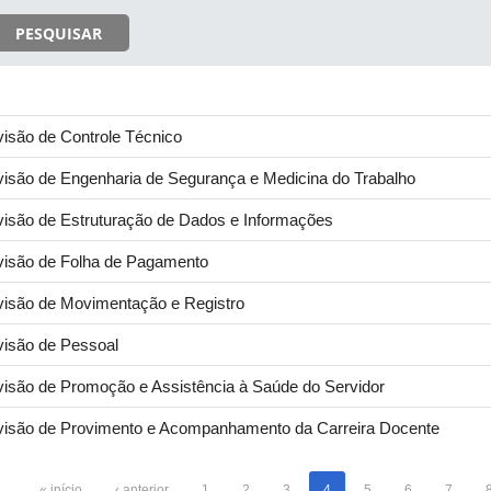
PESQUISAR
visão de Controle Técnico
visão de Engenharia de Segurança e Medicina do Trabalho
visão de Estruturação de Dados e Informações
visão de Folha de Pagamento
visão de Movimentação e Registro
visão de Pessoal
visão de Promoção e Assistência à Saúde do Servidor
visão de Provimento e Acompanhamento da Carreira Docente
« início
‹ anterior
1
2
3
4
5
6
7