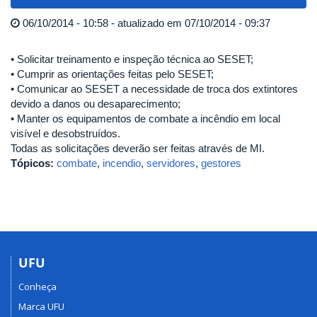
navigat
06/10/2014 - 10:58 - atualizado em 07/10/2014 - 09:37
• Solicitar treinamento e inspeção técnica ao SESET;
• Cumprir as orientações feitas pelo SESET;
• Comunicar ao SESET a necessidade de troca dos extintores
devido a danos ou desaparecimento;
• Manter os equipamentos de combate a incêndio em local
visível e desobstruídos.
Todas as solicitações deverão ser feitas através de MI.
Tópicos:
combate
,
incendio
,
servidores
,
gestores
UFU
Conheça
Marca UFU