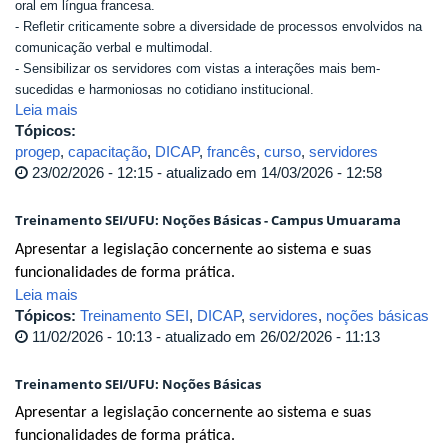
oral em língua francesa.
- Refletir criticamente sobre a diversidade de processos envolvidos na
comunicação verbal e multimodal.
- Sensibilizar os servidores com vistas a interações mais bem-
sucedidas e harmoniosas no cotidiano institucional.
Leia mais
Tópicos:
progep
,
capacitação
,
DICAP
,
francês
,
curso
,
servidores
23/02/2026 - 12:15 - atualizado em 14/03/2026 - 12:58
Treinamento SEI/UFU: Noções Básicas - Campus Umuarama
Apresentar a legislação concernente ao sistema e suas
funcionalidades de forma prática.
Leia mais
Tópicos:
Treinamento SEI
,
DICAP
,
servidores
,
noções básicas
11/02/2026 - 10:13 - atualizado em 26/02/2026 - 11:13
Treinamento SEI/UFU: Noções Básicas
Apresentar a legislação concernente ao sistema e suas
funcionalidades de forma prática.