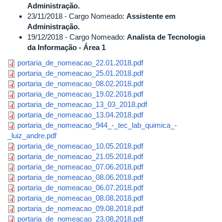
Administração.
23/11/2018 - Cargo Nomeado:
Assistente em
Administração.
19/12/2018 - Cargo Nomeado:
Analista de Tecnologia
da Informação - Área 1
portaria_de_nomeacao_22.01.2018.pdf
portaria_de_nomeacao_25.01.2018.pdf
portaria_de_nomeacao_08.02.2018.pdf
portaria_de_nomeacao_19.02.2018.pdf
portaria_de_nomeacao_13_03_2018.pdf
portaria_de_nomeacao_13.04.2018.pdf
portaria_de_nomeacao_944_-_tec_lab_quimica_-
_luiz_andre.pdf
portaria_de_nomeacao_10.05.2018.pdf
portaria_de_nomeacao_21.05.2018.pdf
portaria_de_nomeacao_07.06.2018.pdf
portaria_de_nomeacao_08.06.2018.pdf
portaria_de_nomeacao_06.07.2018.pdf
portaria_de_nomeacao_08.08.2018.pdf
portaria_de_nomeacao_09.08.2018.pdf
portaria_de_nomeacao_23.08.2018.pdf