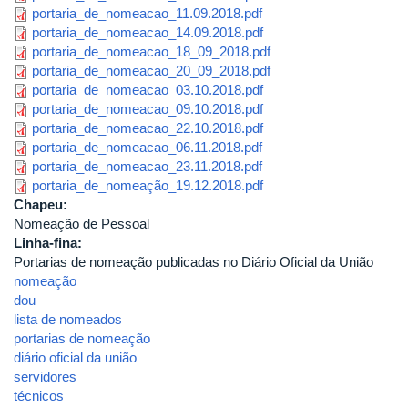
portaria_de_nomeacao_11.09.2018.pdf
portaria_de_nomeacao_14.09.2018.pdf
portaria_de_nomeacao_18_09_2018.pdf
portaria_de_nomeacao_20_09_2018.pdf
portaria_de_nomeacao_03.10.2018.pdf
portaria_de_nomeacao_09.10.2018.pdf
portaria_de_nomeacao_22.10.2018.pdf
portaria_de_nomeacao_06.11.2018.pdf
portaria_de_nomeacao_23.11.2018.pdf
portaria_de_nomeação_19.12.2018.pdf
Chapeu:
Nomeação de Pessoal
Linha-fina:
Portarias de nomeação publicadas no Diário Oficial da União
nomeação
dou
lista de nomeados
portarias de nomeação
diário oficial da união
servidores
técnicos