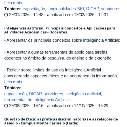
Leia mais
Tópicos:
capacitação
,
funcionalidades SEI
,
DICAP
,
servidores
29/01/2026 - 14:43 - atualizado em 19/02/2026 - 12:31
Inteligência Artificial: Principais Conceitos e Aplicações para
Atividades Acadêmicas - Docentes
- Apresentar os principais conceitos sobre Inteligência Artificial;
- Apresentar algumas ferramentas de apoio para tarefas
docentes no âmbito da pesquisa, do ensino e da extensão;
- Refletir sobre limites do uso da Inteligência Artificial
considerando aspectos éticos e de segurança da informação.
Leia mais
Tópicos:
capacitação
,
DICAP
,
servidores
,
inteligência artificial
,
ferramentas de Inteligência Artificial
29/08/2025 - 19:16 - atualizado em 14/10/2025 - 16:29
Questão de Ética: as práticas discriminatórias e as relações de
assédio - Campus Monte Carmelo (tarde)