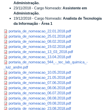
Administração.
23/11/2018 - Cargo Nomeado:
Assistente em
Administração.
19/12/2018 - Cargo Nomeado:
Analista de Tecnologia
da Informação - Área 1
portaria_de_nomeacao_22.01.2018.pdf
portaria_de_nomeacao_25.01.2018.pdf
portaria_de_nomeacao_08.02.2018.pdf
portaria_de_nomeacao_19.02.2018.pdf
portaria_de_nomeacao_13_03_2018.pdf
portaria_de_nomeacao_13.04.2018.pdf
portaria_de_nomeacao_944_-_tec_lab_quimica_-
_luiz_andre.pdf
portaria_de_nomeacao_10.05.2018.pdf
portaria_de_nomeacao_21.05.2018.pdf
portaria_de_nomeacao_07.06.2018.pdf
portaria_de_nomeacao_08.06.2018.pdf
portaria_de_nomeacao_06.07.2018.pdf
portaria_de_nomeacao_08.08.2018.pdf
portaria_de_nomeacao_09.08.2018.pdf
portaria_de_nomeacao_23.08.2018.pdf