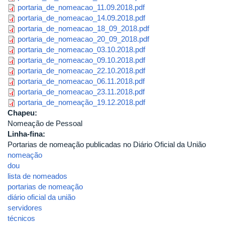
portaria_de_nomeacao_11.09.2018.pdf
portaria_de_nomeacao_14.09.2018.pdf
portaria_de_nomeacao_18_09_2018.pdf
portaria_de_nomeacao_20_09_2018.pdf
portaria_de_nomeacao_03.10.2018.pdf
portaria_de_nomeacao_09.10.2018.pdf
portaria_de_nomeacao_22.10.2018.pdf
portaria_de_nomeacao_06.11.2018.pdf
portaria_de_nomeacao_23.11.2018.pdf
portaria_de_nomeação_19.12.2018.pdf
Chapeu:
Nomeação de Pessoal
Linha-fina:
Portarias de nomeação publicadas no Diário Oficial da União
nomeação
dou
lista de nomeados
portarias de nomeação
diário oficial da união
servidores
técnicos