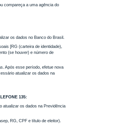
u compareça a uma agência do
lizar os dados no Banco do Brasil.
is [RG (carteira de identidade),
amento (se houver) e número de
ias. Após esse período, efetue nova
essário atualizar os dados na
LEFONE 135:
o atualizar os dados na Previdência
p, RG, CPF e título de eleitor).