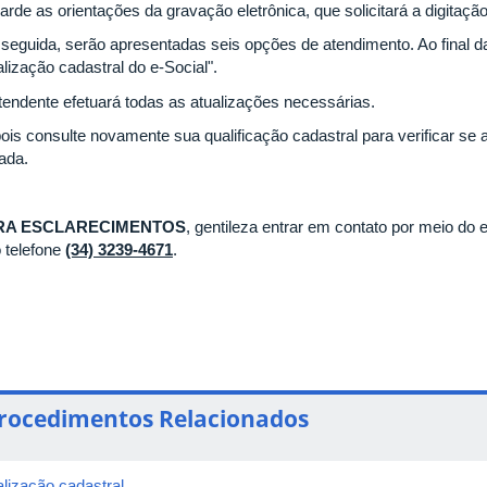
arde as orientações da gravação eletrônica, que solicitará a digitaç
seguida, serão apresentadas seis opções de atendimento. Ao final d
lização cadastral do e-Social".
tendente efetuará todas as atualizações necessárias.
ois consulte novamente sua qualificação cadastral para verificar se 
ada.
RA ESCLARECIMENTOS
, gentileza entrar em contato por meio do 
o telefone
(34) 3239-4671
.
rocedimentos Relacionados
alização cadastral