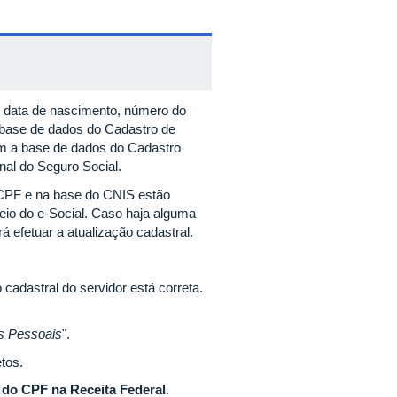
, data de nascimento, número do
base de dados do Cadastro de
om a base de dados do Cadastro
onal do Seguro Social.
 CPF e na base do CNIS estão
eio do e-Social. Caso haja alguma
 efetuar a atualização cadastral.
o cadastral do servidor está correta.
s Pessoais
".
tos.
 do CPF na Receita Federal
.