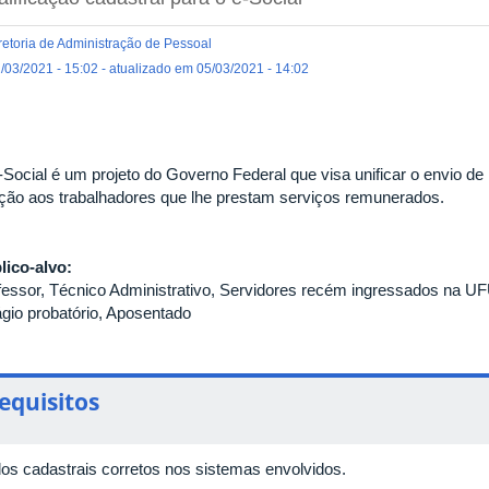
retoria de Administração de Pessoal
/03/2021 - 15:02 - atualizado em 05/03/2021 - 14:02
-Social é um projeto do Governo Federal que visa unificar o envio 
ação aos trabalhadores que lhe prestam serviços remunerados.
lico-alvo:
fessor, Técnico Administrativo, Servidores recém ingressados na U
ágio probatório, Aposentado
equisitos
os cadastrais corretos nos sistemas envolvidos.