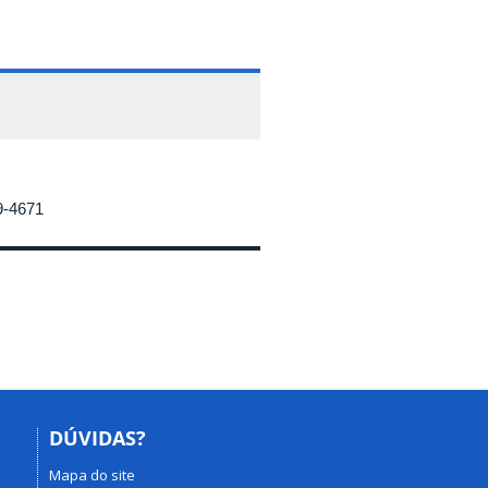
9-4671
DÚVIDAS?
Mapa do site