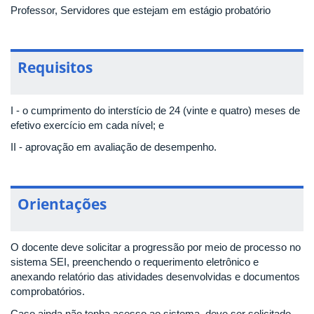
Professor, Servidores que estejam em estágio probatório
Requisitos
I - o cumprimento do interstício de 24 (vinte e quatro) meses de
efetivo exercício em cada nível; e
II - aprovação em avaliação de desempenho.
Orientações
O docente deve solicitar a progressão por meio de processo no
sistema SEI, preenchendo o requerimento eletrônico e
anexando relatório das atividades desenvolvidas e documentos
comprobatórios.
Caso ainda não tenha acesso ao sistema, deve ser solicitado