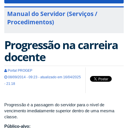
navigat
Manual do Servidor (Serviços /
Procedimentos)
Progressão na carreira
docente
Portal PROGEP
08/09/2014 - 09:23 - atualizado em 16/04/2025
- 21:18
Progressão é a passagem do servidor para o nível de
vencimento imediatamente superior dentro de uma mesma
classe.
Público-alvo: