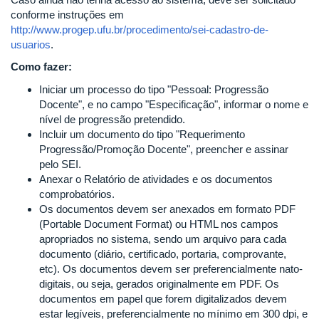
conforme instruções em
http://www.progep.ufu.br/procedimento/sei-cadastro-de-
usuarios
.
Como fazer:
Iniciar um processo do tipo "Pessoal: Progressão
Docente", e no campo "Especificação", informar o nome e
nível de progressão pretendido.
Incluir um documento do tipo "Requerimento
Progressão/Promoção Docente", preencher e assinar
pelo SEI.
Anexar o Relatório de atividades e os documentos
comprobatórios.
Os documentos devem ser anexados em formato PDF
(Portable Document Format) ou HTML nos campos
apropriados no sistema, sendo um arquivo para cada
documento (diário, certificado, portaria, comprovante,
etc). Os documentos devem ser preferencialmente nato-
digitais, ou seja, gerados originalmente em PDF. Os
documentos em papel que forem digitalizados devem
estar legíveis, preferencialmente no mínimo em 300 dpi, e