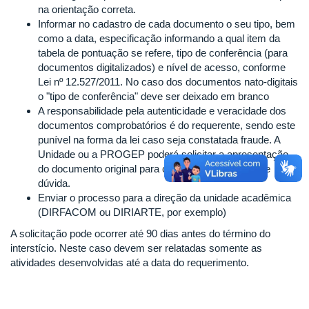
na orientação correta.
Informar no cadastro de cada documento o seu tipo, bem
como a data, especificação
informando a qual item da
tabela de pontuação se refere
, tipo de conferência (para
documentos digitalizados) e
nível de acesso, conforme
Lei nº 12.527/2011
. No caso dos documentos nato-digitais
o "tipo de conferência" deve ser deixado em branco
A responsabilidade pela autenticidade e veracidade dos
documentos comprobatórios é do requerente, sendo este
punível na forma da lei caso seja constatada fraude. A
Unidade ou a PROGEP poderá solicitar a apresentação
do documento original para conferência em caso de
dúvida.
Enviar o processo para a direção da unidade acadêmica
(DIRFACOM ou DIRIARTE, por exemplo)
A solicitação pode ocorrer até 90 dias antes do término do
interstício. Neste caso devem ser relatadas somente as
atividades desenvolvidas até a data do requerimento.