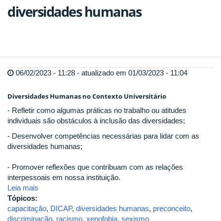
diversidades humanas
06/02/2023 - 11:28 - atualizado em 01/03/2023 - 11:04
Diversidades Humanas no Contexto Universitário
- Refletir como algumas práticas no trabalho ou atitudes
individuais são obstáculos à inclusão das diversidades;
- Desenvolver competências necessárias para lidar com as
diversidades humanas;
- Promover reflexões que contribuam com as relações
interpessoais em nossa instituição.
Leia mais
Tópicos:
capacitação
,
DICAP
,
diversidades humanas
,
preconceito
,
discriminação
,
racismo
,
xenofobia
,
sexismo