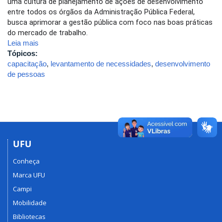
uma cultura de planejamento de ações de desenvolvimento
entre todos os órgãos da Administração Pública Federal,
busca aprimorar a gestão pública com foco nas boas práticas
do mercado de trabalho.
Leia mais
Tópicos:
capacitação
,
levantamento de necessidades
,
desenvolvimento
de pessoas
UFU
Conheça
Marca UFU
Campi
Mobilidade
Bibliotecas