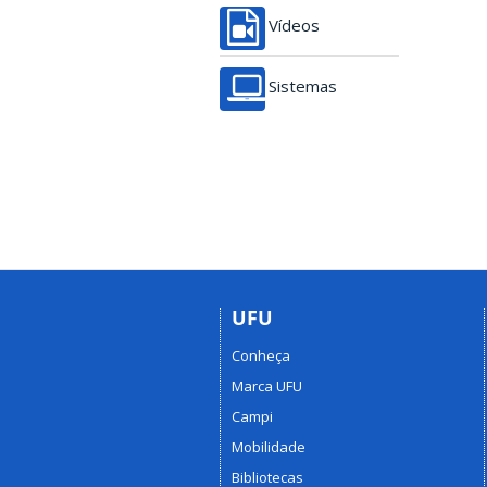
Vídeos
Sistemas
UFU
Conheça
Marca UFU
Campi
Mobilidade
Bibliotecas