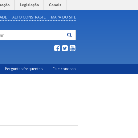
mação
Legislação
Canais
DADE
ALTO CONSTRASTE
MAPA DO SITE
ar
Perguntas frequentes
Fale conosco