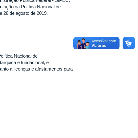
nistração Pública Federal - SIPEC,
ntação da Política Nacional de
e 28 de agosto de 2019.
olítica Nacional de
árquica e fundacional, e
uanto a licenças e afastamentos para