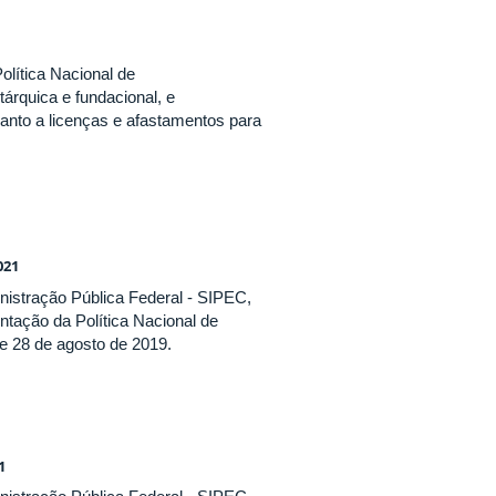
olítica Nacional de
árquica e fundacional, e
uanto a licenças e afastamentos para
021
nistração Pública Federal - SIPEC,
ntação da Política Nacional de
e 28 de agosto de 2019.
1