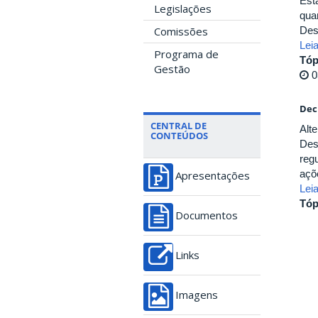
Est
Legislações
qua
Comissões
Des
Lei
Programa de
Tóp
Gestão
0
Dec
CENTRAL DE
Alt
CONTEÚDOS
Des
reg
açõ
Apresentações
Lei
Tóp
Documentos
Links
Imagens