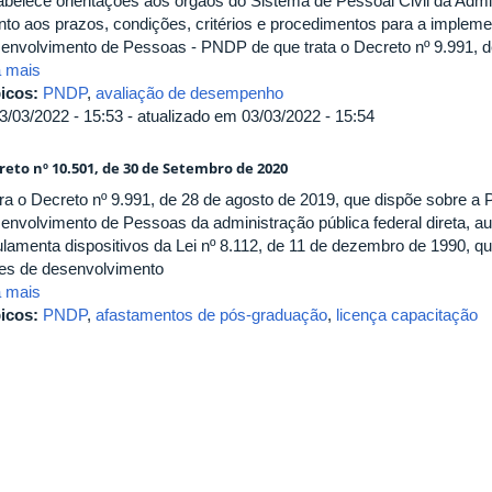
abelece orientações aos órgãos do Sistema de Pessoal Civil da Admi
nto aos prazos, condições, critérios e procedimentos para a impleme
envolvimento de Pessoas - PNDP de que trata o Decreto nº 9.991, d
a mais
icos:
PNDP
,
avaliação de desempenho
3/03/2022 - 15:53 - atualizado em 03/03/2022 - 15:54
reto nº 10.501, de 30 de Setembro de 2020
era o Decreto nº 9.991, de 28 de agosto de 2019, que dispõe sobre a P
envolvimento de Pessoas da administração pública federal direta, aut
ulamenta dispositivos da Lei nº 8.112, de 11 de dezembro de 1990, q
es de desenvolvimento
a mais
icos:
PNDP
,
afastamentos de pós-graduação
,
licença capacitação