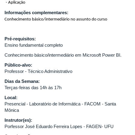
- Aplicação
Informações complementares:
Conhecimento básico/intermediário no assunto do curso
Pré-requisitos:
Ensino fundamental completo
Conhecimento básico/intermediário em Microsoft Power BI.
Público-alvo:
Professor - Técnico Administrativo
Dias da Semana:
Terças-feiras das 14h às 17h
Local:
Presencial - Laboratório de Informática - FACOM - Santa
Mônica
Instrutor(es):
Porfessor José Eduardo Ferreira Lopes - FAGEN- UFU