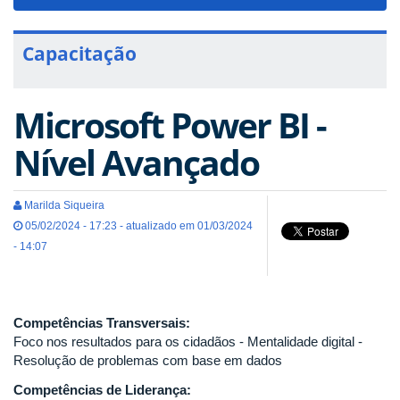
navigat
Capacitação
Microsoft Power BI -
Nível Avançado
Marilda Siqueira
05/02/2024 - 17:23 - atualizado em 01/03/2024
- 14:07
Competências Transversais:
Foco nos resultados para os cidadãos - Mentalidade digital -
Resolução de problemas com base em dados
Competências de Liderança: