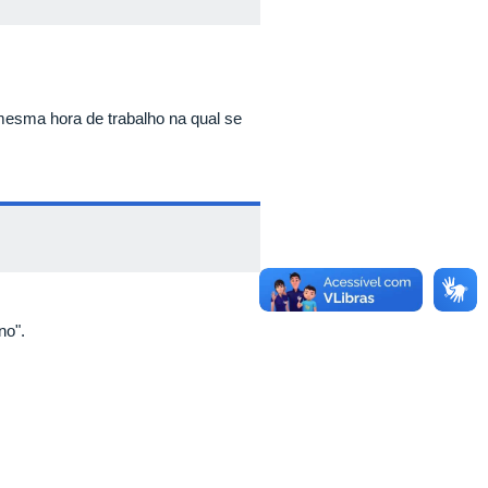
 mesma hora de trabalho na qual se
no".