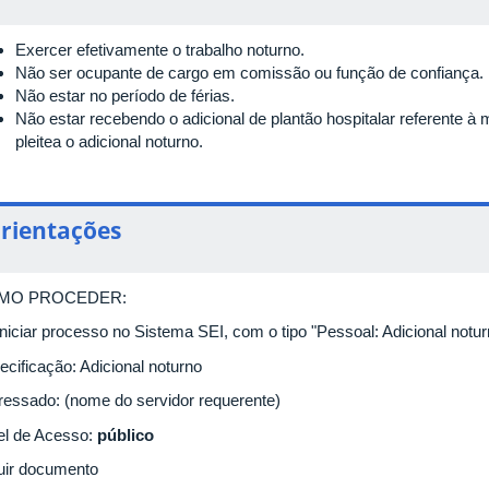
Exercer efetivamente o trabalho noturno.
Não ser ocupante de cargo em comissão ou função de confiança.
Não estar no período de férias.
Não estar recebendo o adicional de plantão hospitalar referente à
pleitea o adicional noturno.
rientações
MO PROCEDER:
Iniciar processo no Sistema SEI, com o tipo "Pessoal: Adicional notur
ecificação: Adicional noturno
eressado: (nome do servidor requerente)
el de Acesso:
público
luir documento