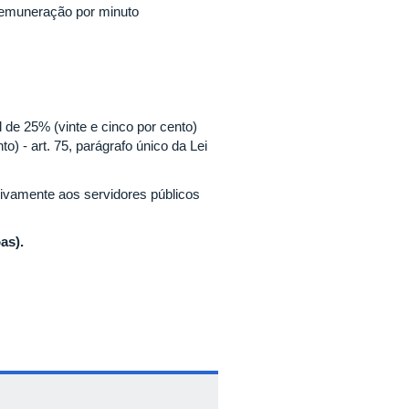
remuneração por minuto
 de 25% (vinte e cinco por cento)
o) - art. 75, parágrafo único da Lei
sivamente aos servidores públicos
as).