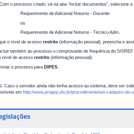
 Com o processo criado, vá na aba "Incluir documentos", selecione a
Requerimento de Adicional Noturno - Docente
ou
Requerimento de Adicional Noturno - Técnico Adm.
ique o nível de acesso
restrito
(informação pessoal), preencha e ass
Incluir também ao processo o comprovante de frequência do SISREF re
 nível de acesso
restrito
(informação pessoal).
Enviar o processo para
DIPES
.
: Caso o servidor ainda não tenha acesso ao sistema, deve ser soli
poníveis em
http://www.progep.ufu.br/procedimento/sei-cadastro-de-u
egislações