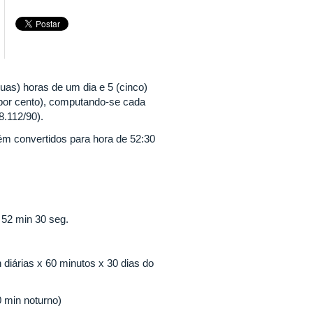
uas) horas de um dia e 5 (cinco)
o por cento), computando-se cada
8.112/90).
ém convertidos para hora de 52:30
 52 min 30 seg.
diárias x 60 minutos x 30 dias do
0 min noturno)