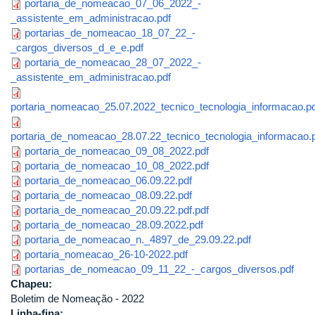
portaria_de_nomeacao_07_06_2022_-
_assistente_em_administracao.pdf
portarias_de_nomeacao_18_07_22_-
_cargos_diversos_d_e_e.pdf
portaria_de_nomeacao_28_07_2022_-
_assistente_em_administracao.pdf
portaria_nomeacao_25.07.2022_tecnico_tecnologia_informacao.pd
portaria_de_nomeacao_28.07.22_tecnico_tecnologia_informacao.
portaria_de_nomeacao_09_08_2022.pdf
portaria_de_nomeacao_10_08_2022.pdf
portaria_de_nomeacao_06.09.22.pdf
portaria_de_nomeacao_08.09.22.pdf
portaria_de_nomeacao_20.09.22.pdf.pdf
portaria_de_nomeacao_28.09.2022.pdf
portaria_de_nomeacao_n._4897_de_29.09.22.pdf
portaria_nomeacao_26-10-2022.pdf
portarias_de_nomeacao_09_11_22_-_cargos_diversos.pdf
Chapeu:
Boletim de Nomeação - 2022
Linha-fina: