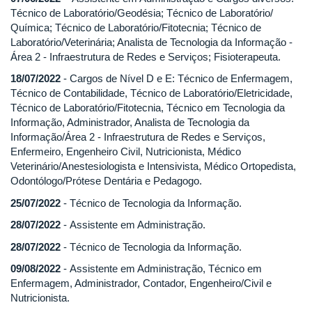
Técnico de Laboratório/Geodésia; Técnico de Laboratório/
Química; Técnico de Laboratório/Fitotecnia; Técnico de
Laboratório/Veterinária; Analista de Tecnologia da Informação -
Área 2 - Infraestrutura de Redes e Serviços; Fisioterapeuta.
18/07/2022
- Cargos de Nível D e E: Técnico de Enfermagem,
Técnico de Contabilidade, Técnico de Laboratório/Eletricidade,
Técnico de Laboratório/Fitotecnia, Técnico em Tecnologia da
Informação, Administrador, Analista de Tecnologia da
Informação/Área 2 - Infraestrutura de Redes e Serviços,
Enfermeiro, Engenheiro Civil, Nutricionista, Médico
Veterinário/Anestesiologista e Intensivista, Médico Ortopedista,
Odontólogo/Prótese Dentária e Pedagogo.
25/07/2022
- Técnico de Tecnologia da Informação.
28/07/2022
- Assistente em Administração.
28/07/2022
- Técnico de Tecnologia da Informação.
09/08/2022
-
Assistente em Administração, Técnico em
Enfermagem, Administrador, Contador, Engenheiro/Civil e
Nutricionista.