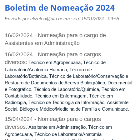
de
Boletim de Nomeação 2024
Nomeação
2025
Enviado por
elizetea@ufu.br
em seg, 15/01/2024 - 09:55
16/02/2024 - Nomeação para o cargo de
Assistentes em Administração
16/02/2024 - Nomeação para o cargos
diversos:
Técnico em Agropecuária, Técnico de
Laboratório/Anatomia Humana, Técnico de
Laboratório/Botânica, Técnico de Laboratório/Conservação e
Restauro de Documentos de Acervo Bibliográfico, Documental
e Fotográfico, Técnico de Laboratório/Química, Técnico em
Contabilidade, Técnico em Enfermagem, Técnico em
Radiologia, Técnico de Tecnologia da Informação, Assistente
Social, Biólogo e Médico/Medicina de Família e Comunidade.
15/04/2024 - Nomeação para o cargos
diversos:
Assitente em Administração, Técnico em
Agropecuária, Técnico de Laboratório/Anatomia