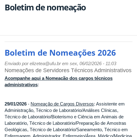
Boletim de nomeação
Boletim de Nomeações 2026
Enviado por
elizetea@ufu.br
em sex, 06/02/2026 - 11:03
Nomeações de Servidores Técnicos Administrativos
Acompanhe aqui a Nomeação dos cargos técnicos
administrativos
:
29/01/2026
-
Nomeação de Cargos Diversos
: Assistente em
Administração, Técnico de Laboratório/Análises Clínicas,
Técnico de Laboratório/Bioterismo e Ciência em Animais de
Laboratório, Técnico de Laboratório/Preparação de Amostras
Geológicas, Técnico de Laboratório/Saneamento, Técnico em
Enfermagem, Administrador, Enfermeiro/Área, Médico/Medicina