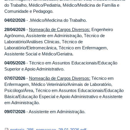
do Trabalho, Médico/Pediatria, Médico/Medicina de Família e
Comunidade e Pedagogo.
04/02/2026
-
.Médico/Medicina do Trabalho.
28/04/2026
-
Nomeação de Cargos Diversos:
Engenheiro
Agrônomo, Assistente em Administração, Técnico de
Laboratório/Análises Clínicas, Técnico de
Laboratório/Eletromecânica, Técnico em Enfermagem,
Assistente Social e Médico/Geriatra.
04/05/2026
- Técnico em Assuntos Educacionais/Educação
Superior e Apoio Administrativo.
07/07/2026
-
Nomeação de Cargos Diversos:
Técnico em
Enfermagem, Médico Veterinário/Animais de Laboratório,
Psicólogo/Área, Técnico em Assuntos Educacionais/Educação
Básica/Educação Especial e Apoio Administrativo e Assistente
em Administração.
09/07/2026
- Assistente em Administração.
portaria_286_nomeacao_29.01.2026.pdf