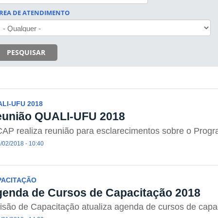
REA DE ATENDIMENTO
PESQUISAR
LI-UFU 2018
união QUALI-UFU 2018
CAP realiza reunião para esclarecimentos sobre o Pr
/02/2018 - 10:40
PACITAÇÃO
enda de Cursos de Capacitação 2018
isão de Capacitação atualiza agenda de cursos de capa