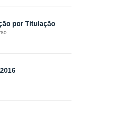
ão por Titulação
rso
-2016