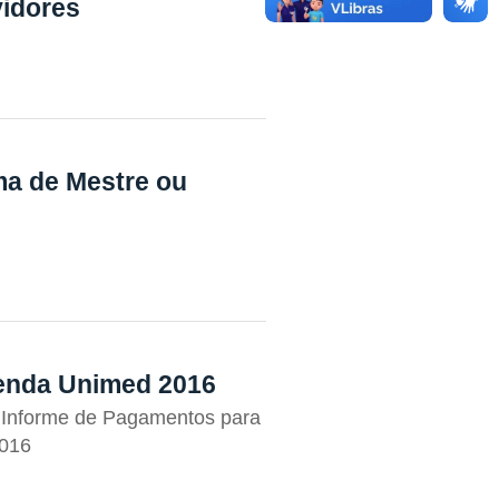
vidores
ma de Mestre ou
enda Unimed 2016
 Informe de Pagamentos para
2016