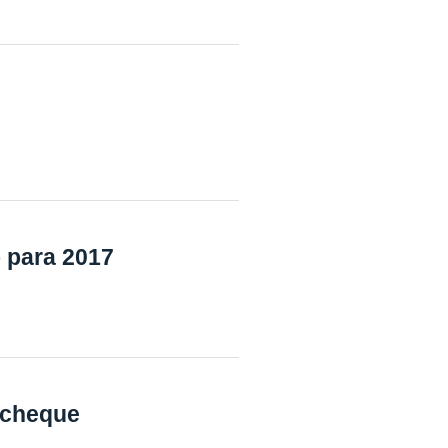
 para 2017
acheque