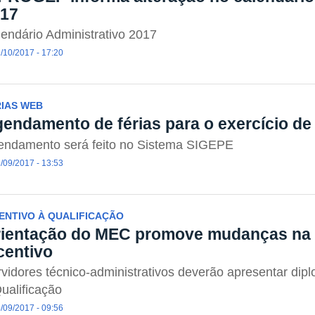
17
endário Administrativo 2017
/10/2017 - 17:20
RIAS WEB
endamento de férias para o exercício de
endamento será feito no Sistema SIGEPE
/09/2017 - 13:53
ENTIVO À QUALIFICAÇÃO
ientação do MEC promove mudanças na
centivo
vidores técnico-administrativos deverão apresentar dipl
ualificação
/09/2017 - 09:56