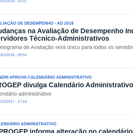
/01/2018 - 14:32
LIAÇÃO DE DESEMPENHO - AD 2018
danças na Avaliação de Desempenho Ind
rvidores Técnico-Administrativos
nograma de Avaliação será único para todos os servido
/01/2018 - 09:54
DIR APROVA CALENDÁRIO ADMINISTRATIVO
OGEP divulga Calendário Administrativo
endário administrativo
/12/2017 - 17:19
ENDÁRIO ADMINISTRATIVO
PROGEP informa alteração no calendário 