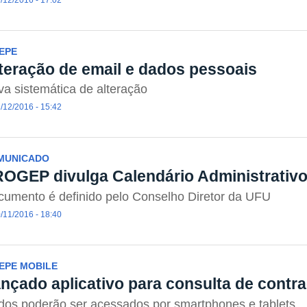
EPE
teração de email e dados pessoais
a sistemática de alteração
/12/2016 - 15:42
MUNICADO
OGEP divulga Calendário Administrativo
umento é definido pelo Conselho Diretor da UFU
/11/2016 - 18:40
EPE MOBILE
nçado aplicativo para consulta de contr
os poderão ser acessados por smartphones e tablets