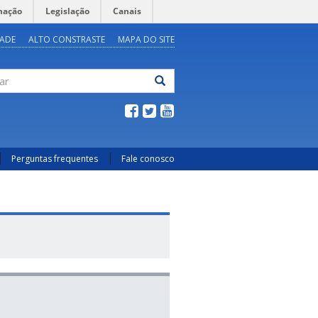
mação
Legislação
Canais
DADE
ALTO CONSTRASTE
MAPA DO SITE
ar
Perguntas frequentes
Fale conosco