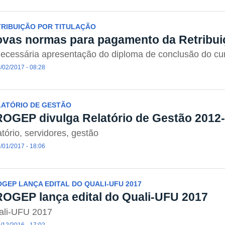
TRIBUIÇÃO POR TITULAÇÃO
vas normas para pagamento da Retribuiç
ecessária apresentação do diploma de conclusão do cu
/02/2017 - 08:28
LATÓRIO DE GESTÃO
OGEP divulga Relatório de Gestão 2012
atório, servidores, gestão
/01/2017 - 18:06
GEP LANÇA EDITAL DO QUALI-UFU 2017
OGEP lança edital do Quali-UFU 2017
ali-UFU 2017
/12/2016 - 17:02