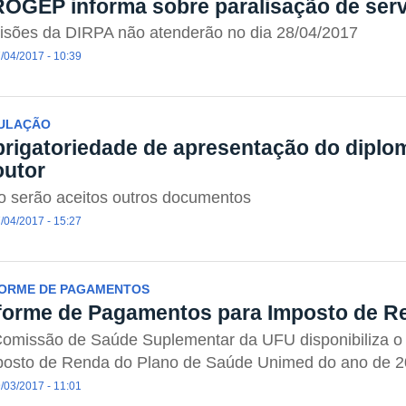
OGEP informa sobre paralisação de ser
isões da DIRPA não atenderão no dia 28/04/2017
/04/2017 - 10:39
TULAÇÃO
rigatoriedade de apresentação do diplo
utor
 serão aceitos outros documentos
/04/2017 - 15:27
FORME DE PAGAMENTOS
forme de Pagamentos para Imposto de R
Comissão de Saúde Suplementar da UFU disponibiliza o
posto de Renda do Plano de Saúde Unimed do ano de 
/03/2017 - 11:01