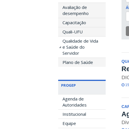
Avaliação de
Á
desempenho
Capacitação
Quali-UFU
Qualidade de Vida
e Saúde do
Servidor
Plano de Saúde
QUA
Re
DI
PROGEP
15
Agenda de
Autoridades
CA
Ag
Institucional
Div
Equipe