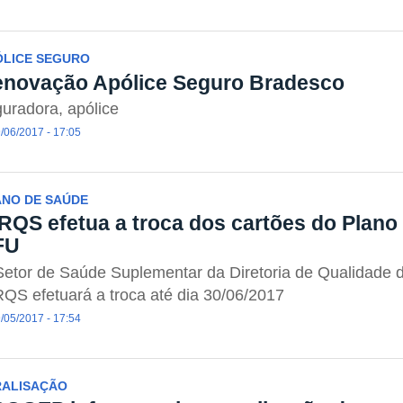
ÓLICE SEGURO
novação Apólice Seguro Bradesco
uradora, apólice
/06/2017 - 17:05
ANO DE SAÚDE
RQS efetua a troca dos cartões do Plano
FU
etor de Saúde Suplementar da Diretoria de Qualidade 
QS efetuará a troca até dia 30/06/2017
/05/2017 - 17:54
RALISAÇÃO