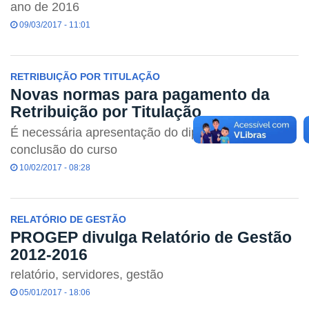
ano de 2016
09/03/2017 - 11:01
RETRIBUIÇÃO POR TITULAÇÃO
Novas normas para pagamento da
Retribuição por Titulação
É necessária apresentação do diploma de
conclusão do curso
10/02/2017 - 08:28
RELATÓRIO DE GESTÃO
PROGEP divulga Relatório de Gestão
2012-2016
relatório, servidores, gestão
05/01/2017 - 18:06