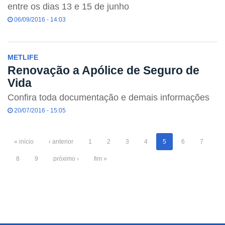
entre os dias 13 e 15 de junho
06/09/2016 - 14:03
METLIFE
Renovação a Apólice de Seguro de
Vida
Confira toda documentação e demais informações
20/07/2016 - 15:05
« início
‹ anterior
1
2
3
4
5
6
7
8
9
próximo ›
fim »