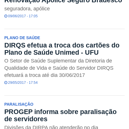
Renovação Apólice Seguro Bradesco
seguradora, apólice
09/06/2017 - 17:05
PLANO DE SAÚDE
DIRQS efetua a troca dos cartões do
Plano de Saúde Unimed - UFU
O Setor de Saúde Suplementar da Diretoria de
Qualidade de Vida e Saúde do Servidor DIRQS
efetuará a troca até dia 30/06/2017
29/05/2017 - 17:54
PARALISAÇÃO
PROGEP informa sobre paralisação
de servidores
Divisões da DIRPA não atenderão no dia