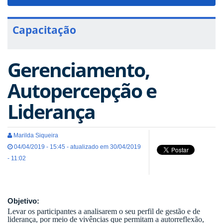
navigat
Capacitação
Gerenciamento,
Autopercepção e
Liderança
Marilda Siqueira
04/04/2019 - 15:45 - atualizado em 30/04/2019
- 11:02
Objetivo:
Levar os participantes a analisarem o seu perfil de gestão e de
liderança, por meio de vivências que permitam a autorreflexão,