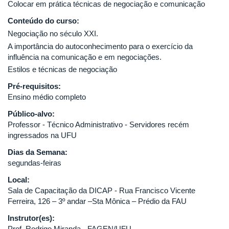
Colocar em prática técnicas de negociação e comunicação
Conteúdo do curso:
Negociação no século XXI.
A importância do autoconhecimento para o exercício da
influência na comunicação e em negociações.
Estilos e técnicas de negociação
Pré-requisitos:
Ensino médio completo
Público-alvo:
Professor - Técnico Administrativo - Servidores recém
ingressados na UFU
Dias da Semana:
segundas-feiras
Local:
Sala de Capacitação da DICAP - Rua Francisco Vicente
Ferreira, 126 – 3º andar –Sta Mônica – Prédio da FAU
Instrutor(es):
Prof. Rodrigo Miranda - FAGEN/UFU