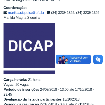
Coordenação:
marilda.siqueira@ufu.br
(34) 3239-1325, (34) 3239-1326
Marilda Magna Siqueira
Carga horária:
21 horas
Vagas:
20 vagas
Período de inscrições
24/09/2018 - 13:00
até
17/10/2018 -
23:45
Divulgação da lista de participantes
18/10/2018
Período de realização
22/10/2018 - 08:00
até
26/11/2018 -