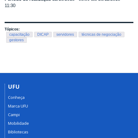
11:30
Tópicos:
capacitação
DICAP
servidores
técnicas de negociação
gestores
UFU
Conheça
Marca UFU
Campi
Mobilidade
Bibliotecas