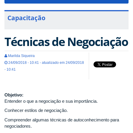
navigat
Capacitação
Técnicas de Negociação
Marilda Siqueira
24/09/2018 - 10:41 - atualizado em 24/09/2018
- 10:41
Objetivo:
Entender o que a negociação e sua importância.
Conhecer estilos de negociação.
Compreender algumas técnicas de autoconhecimento para
negociadores.