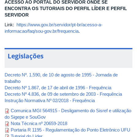
ACESSO AO PORTAL DO SERVIDOR ONDE SE
ENCONTRA OS TUTORIAIS DO PERFIL LÍDER E PERFIL
SERVIDOR
Link:
https://www.gov.br/servidor/pt-br/acesso-a-
informacao/faq/sou-gov.br/frequencia
.
Legislações
Decreto Nº. 1.590, de 10 de agosto de 1995 - Jornada de
trabalho
Decreto Nº 1.867, de 17 de abril de 1996 - Frequência
Decreto Nº 4.836, de 09 de setembro de 2003 - Frequência
Instrução Normativa Nº 02/2018 - Frequência
Comunica MGI 564915 - Desligamento do Sisref e utilização
do Sigepe e SouGov
Nota Técnica nº 20659-2018
Portaria R 1195 - Regulamentação do Ponto Eletrônico UFU
Tutorial do Líder