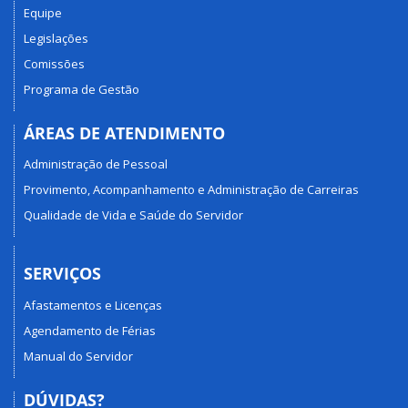
Equipe
Legislações
Comissões
Programa de Gestão
ÁREAS DE ATENDIMENTO
Administração de Pessoal
Provimento, Acompanhamento e Administração de Carreiras
Qualidade de Vida e Saúde do Servidor
SERVIÇOS
Afastamentos e Licenças
Agendamento de Férias
Manual do Servidor
DÚVIDAS?