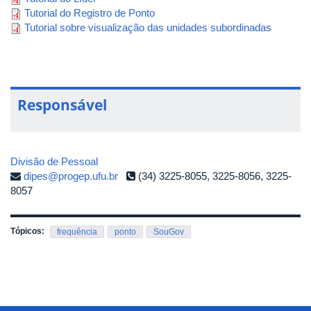
Tutorial do Registro de Ponto
Tutorial sobre visualização das unidades subordinadas
Responsável
Divisão de Pessoal
dipes@progep.ufu.br
(34) 3225-8055, 3225-8056, 3225-
8057
Tópicos:
frequência
ponto
SouGov