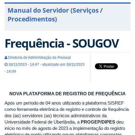
Manual do Servidor (Serviços /
Procedimentos)
Frequência - SOUGOV
Diretoria de Administração de Pessoal
30/11/2023 - 14:47 - atualizado em 30/11/2023
- 16:09
NOVA PLATAFORMA DE REGISTRO DE FREQUÊNCIA
Após um período de 04 anos utilizando a plataforma SISREF
como ferramenta eletrônica de registro e controle de frequência
dos (as) servidores (as) técnicos administrativos da
Universidade Federal de Uberlândia, a
PROGEP/DIPES
deu
início no mês de agosto de 2023 a implementação do registro
eletrônico de ponto utilizando novas plataformas compostas