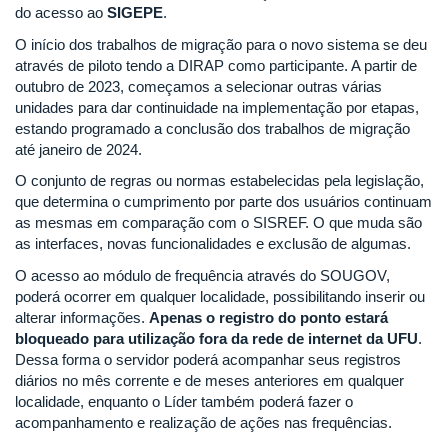
do acesso ao
SIGEPE
.
O início dos trabalhos de migração para o novo sistema se deu
através de piloto tendo a DIRAP como participante. A partir de
outubro de 2023, começamos a selecionar outras várias
unidades para dar continuidade na implementação por etapas,
estando programado a conclusão dos trabalhos de migração
até janeiro de 2024.
O conjunto de regras ou normas estabelecidas pela legislação,
que determina o cumprimento por parte dos usuários continuam
as mesmas em comparação com o SISREF. O que muda são
as interfaces, novas funcionalidades e exclusão de algumas.
O acesso ao módulo de frequência através do SOUGOV,
poderá ocorrer em qualquer localidade, possibilitando inserir ou
alterar informações.
Apenas o registro do ponto
estará
bloqueado para utilização fora da rede de internet da UFU
.
Dessa forma o servidor poderá acompanhar seus registros
diários no mês corrente e de meses anteriores em qualquer
localidade, enquanto o Líder também poderá fazer o
acompanhamento e realização de ações nas frequências.