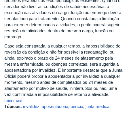
recursos terapêuticos e/ou tecnológicos existentes. Quando o
servidor não tiver as condições de saúde necessárias à
execução das atividades do cargo, função ou emprego deverá
ser afastado para tratamento. Quando constatada a limitação
para exercer determinadas atividades, o perito poderá sugerir
restrição de atividades dentro do mesmo cargo, função ou
emprego.
Caso seja constatada, a qualquer tempo, a impossibilidade de
reversão da condição e não for possível a readaptação, ou
ainda, expirado o prazo de 24 meses de afastamento pela
mesma enfermidade, ou doenças correlatas, será sugerida a
aposentadoria por invalidez. É importante destacar que a Junta
Oficial poderá propor a aposentadoria por invalidez a qualquer
momento, mesmo antes de completados os 24 meses de
afastamento por motivo de saúde, ininterruptos ou não, uma
vez confirmada a impossibilidade de retorno à atividade.
Leia mais
Tópicos:
invalidez
,
aposentadoria
,
perícia
,
junta médica