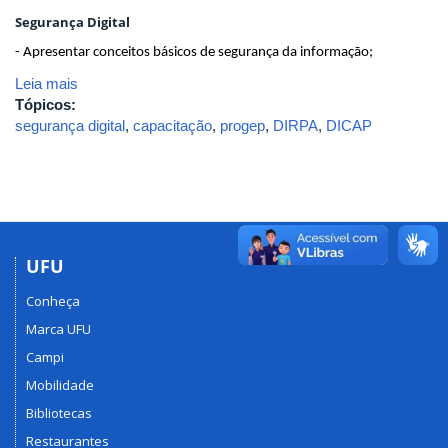
Segurança Digital
- Apresentar conceitos básicos de segurança da informação;
Leia mais
Tópicos:
segurança digital
,
capacitação
,
progep
,
DIRPA
,
DICAP
UFU
Conheça
Marca UFU
Campi
Mobilidade
Bibliotecas
Restaurantes