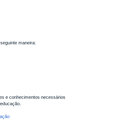
 seguinte maneira:
ades e conhecimentos necessários
 educação.
tação