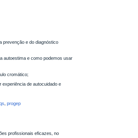
 prevenção e do diagnóstico
do, a autoestima e como podemos usar
ulo cromático;
r experiência de autocuidado e
rqs
,
progep
es profissionais eficazes, no