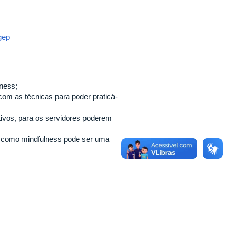
gep
lness;
 com as técnicas para poder praticá-
ativos, para os servidores poderem
 e como mindfulness pode ser uma