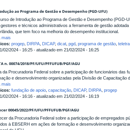
rodução ao Programa de Gestão e Desempenho (PGD-UFU)
urso de Introdução ao Programa de Gestão e Desempenho (PGD-UF
 gestores e técnicos administrativos a ferramenta de gestão adotada
rlândia, que tem foco na melhoria do desempenho institucional.
a mais
icos:
progep
,
DIRPA
,
DICAP
,
dicat
,
pgd
,
programa de gestão
,
teletr
1/02/2024 - 16:25 - atualizado em 21/02/2024 - 16:25
A n. 00074/2018/PF/UFU/PFFUFUB/PGF/AGU
a da Procuradoria Federal sobre a participação de funcionários das 
mação e desenvolvimento organizadas pela Divisão de Capacitação 
a mais
icos:
fundação de apoio
,
capacitação
,
DICAP
,
DIRPA
,
progep
1/02/2024 - 16:16 - atualizado em 21/02/2024 - 16:19
ecer 00045/2022/PF/UFU/PFFUFUB/PGF/AGU
ecer da Procuradoria Federal sobre a participação de empregados 
idos à EBSERH em ações de formação e desenvolvimento organizad