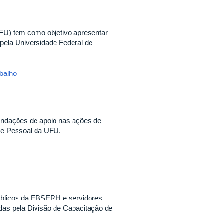
U) tem como objetivo apresentar
 pela Universidade Federal de
abalho
fundações de apoio nas ações de
de Pessoal da UFU.
públicos da EBSERH e servidores
as pela Divisão de Capacitação de