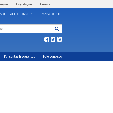
mação
Legislação
Canais
DADE
ALTO CONSTRASTE
MAPA DO SITE
ar
Perguntas frequentes
Fale conosco