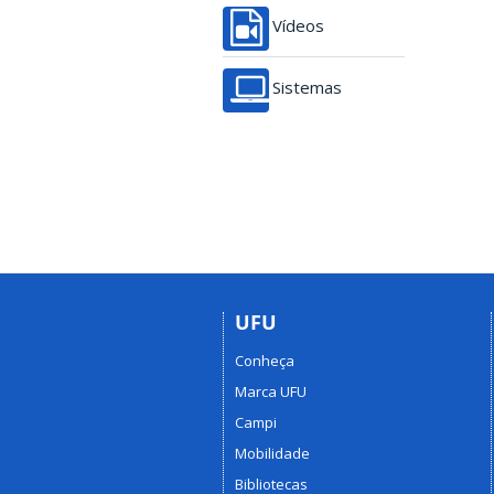
Vídeos
Sistemas
UFU
Conheça
Marca UFU
Campi
Mobilidade
Bibliotecas