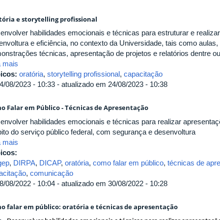
ória e storytelling profissional
envolver habilidades emocionais e técnicas para estruturar e realiz
envoltura e eficiência, no contexto da Universidade, tais como aulas,
onstrações técnicas, apresentação de projetos e relatórios dentre ou
a mais
icos:
oratória
,
storytelling profissional
,
capacitação
4/08/2023 - 10:33 - atualizado em 24/08/2023 - 10:38
o Falar em Público - Técnicas de Apresentação
envolver habilidades emocionais e técnicas para realizar apresentaçõ
ito do serviço público federal, com segurança e desenvoltura
a mais
icos:
gep
,
DIRPA
,
DICAP
,
oratória
,
como falar em público
,
técnicas de apr
acitação
,
comunicação
8/08/2022 - 10:04 - atualizado em 30/08/2022 - 10:28
o falar em público: oratória e técnicas de apresentação