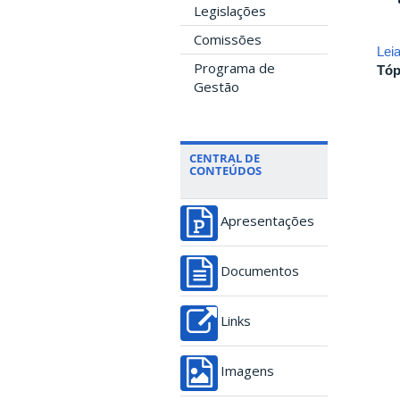
Legislações
Comissões
Lei
Programa de
Tóp
Gestão
CENTRAL DE
CONTEÚDOS
Apresentações
Documentos
Links
Imagens