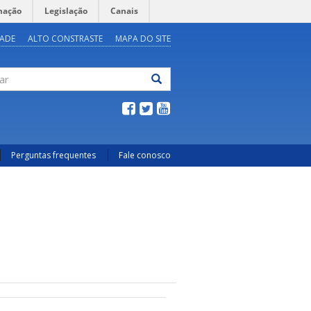
mação
Legislação
Canais
DADE
ALTO CONSTRASTE
MAPA DO SITE
ar
Perguntas frequentes
Fale conosco