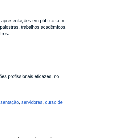
ar apresentações em público com
 palestras, trabalhos acadêmicos,
tros.
es profissionais eficazes, no
esentação
,
servidores
,
curso de