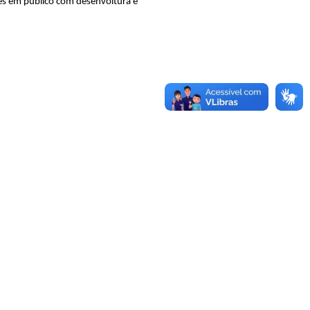
ões em público com desenvoltura e