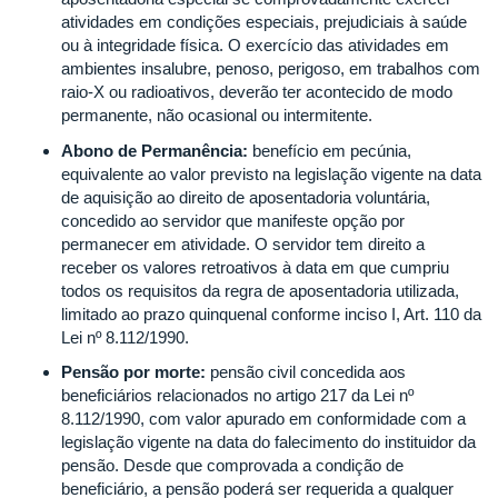
atividades em condições especiais, prejudiciais à saúde
ou à integridade física. O exercício das atividades em
ambientes insalubre, penoso, perigoso, em trabalhos com
raio-X ou radioativos, deverão ter acontecido de modo
permanente, não ocasional ou intermitente.
Abono de Permanência:
benefício em pecúnia,
equivalente ao valor previsto na legislação vigente na data
de aquisição ao direito de aposentadoria voluntária,
concedido ao servidor que manifeste opção por
permanecer em atividade. O servidor tem direito a
receber os valores retroativos à data em que cumpriu
todos os requisitos da regra de aposentadoria utilizada,
limitado ao prazo quinquenal conforme inciso I, Art. 110 da
Lei nº 8.112/1990.
Pensão por morte:
pensão civil concedida aos
beneficiários relacionados no artigo 217 da Lei nº
8.112/1990, com valor apurado em conformidade com a
legislação vigente na data do falecimento do instituidor da
pensão. Desde que comprovada a condição de
beneficiário, a pensão poderá ser requerida a qualquer