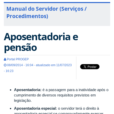
Manual do Servidor (Serviços /
Procedimentos)
Aposentadoria e
pensão
Portal PROGEP
08/09/2014 - 16:04 - atualizado em 11/07/2023
- 16:23
Aposentadoria:
é a passagem para a inatividade após o
cumprimento de diversos requisitos previstos em
legislação.
Aposentadoria especial:
o servidor terá o direito à
aposentadoria especial se comprovadamente exercer