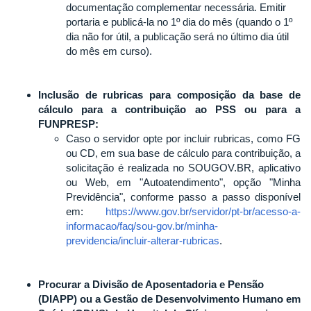
documentação complementar necessária. Emitir
portaria e publicá-la no 1º dia do mês (quando o 1º
dia não for útil, a publicação será no último dia útil
do mês em curso).
Inclusão de rubricas para composição da base de
cálculo para a contribuição ao PSS ou para a
FUNPRESP:
Caso o servidor opte por incluir rubricas, como FG
ou CD, em sua base de cálculo para contribuição, a
solicitação é realizada no SOUGOV.BR, aplicativo
ou Web, em "Autoatendimento", opção "Minha
Previdência", conforme passo a passo disponível
em:
https://www.gov.br/servidor/pt-br/acesso-a-
informacao/faq/sou-gov.br/minha-
previdencia/incluir-alterar-rubricas
.
Procurar a Divisão de Aposentadoria e Pensão
(DIAPP) ou a Gestão de Desenvolvimento Humano em