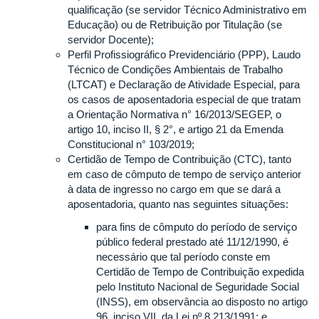
qualificação (se servidor Técnico Administrativo em
Educação) ou de Retribuição por Titulação (se
servidor Docente);
Perfil Profissiográfico Previdenciário (PPP), Laudo
Técnico de Condições Ambientais de Trabalho
(LTCAT) e Declaração de Atividade Especial, para
os casos de aposentadoria especial de que tratam
a Orientação Normativa n° 16/2013/SEGEP, o
artigo 10, inciso II, § 2°, e artigo 21 da Emenda
Constitucional n° 103/2019;
Certidão de Tempo de Contribuição (CTC), tanto
em caso de cômputo de tempo de serviço anterior
à data de ingresso no cargo em que se dará a
aposentadoria, quanto nas seguintes situações:
para fins de cômputo do período de serviço
público federal prestado até 11/12/1990, é
necessário que tal período conste em
Certidão de Tempo de Contribuição expedida
pelo Instituto Nacional de Seguridade Social
(INSS), em observância ao disposto no artigo
96, inciso VII, da Lei nº 8.213/1991; e