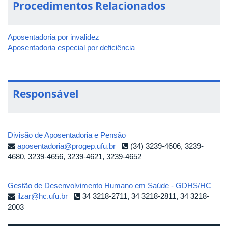
Procedimentos Relacionados
Aposentadoria por invalidez
Aposentadoria especial por deficiência
Responsável
Divisão de Aposentadoria e Pensão
aposentadoria@progep.ufu.br
(34) 3239-4606, 3239-
4680, 3239-4656, 3239-4621, 3239-4652
Gestão de Desenvolvimento Humano em Saúde - GDHS/HC
ilzar@hc.ufu.br
34 3218-2711, 34 3218-2811, 34 3218-
2003