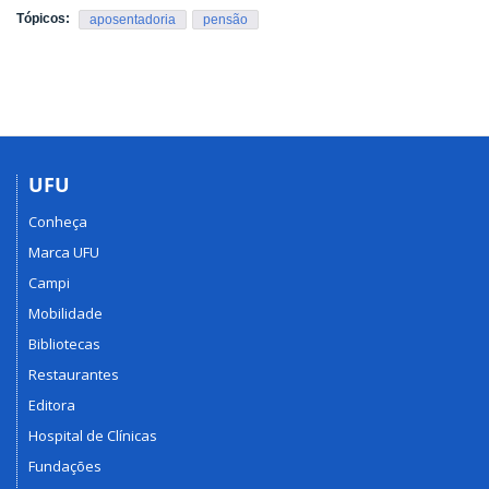
Tópicos:
aposentadoria
pensão
UFU
Conheça
Marca UFU
Campi
Mobilidade
Bibliotecas
Restaurantes
Editora
Hospital de Clínicas
Fundações