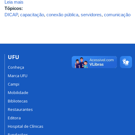
Leia mais
Tópicos:
DICAP
,
capacitação
,
conexão pública
,
servidores
,
comunicação
UFU
Conheça
Marca UFU
Campi
Mobilidade
Bibliotecas
Restaurantes
Editora
Hospital de Clínicas
Fundações