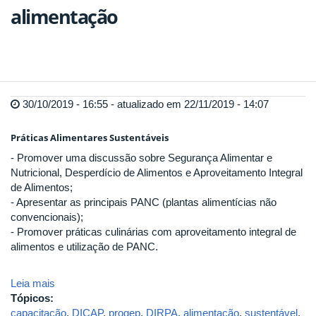
alimentação
30/10/2019 - 16:55 - atualizado em 22/11/2019 - 14:07
Práticas Alimentares Sustentáveis
- Promover uma discussão sobre Segurança Alimentar e
Nutricional, Desperdício de Alimentos e Aproveitamento Integral
de Alimentos;
- Apresentar as principais PANC (plantas alimentícias não
convencionais);
- Promover práticas culinárias com aproveitamento integral de
alimentos e utilização de PANC.
Leia mais
Tópicos:
capacitação
,
DICAP
,
progep
,
DIRPA
,
alimentação
,
sustentável
,