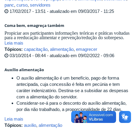
panc
,
curso
,
servidores
17/02/2017 - 13:51 - atualizado em 09/03/2017 - 11:25
Coma bem, emagreça também
Propiciar aos participantes informações teóricas e práticas voltadas
para a reeducação alimentar e prevenção/redução do sobrepeso.
Leia mais
Tópicos:
capacitação
,
alimentação
,
emagrecer
03/10/2014 - 08:44 - atualizado em 09/02/2022 - 09:06
Auxílio alimentação
O auxílio alimentação é um benefício, pago de forma
antecipada, cuja concessão é feita em pecúnia e tem
caráter indenizatório. Destina-se a subsidiar as despesas
com a alimentação do servidor.
Considerar-se-á para o desconto do auxílio alimentação,
por dia não trabalhado, a proporcionalidade de 22 dias.
Leia mais
Tópicos:
auxilio
,
alimentação