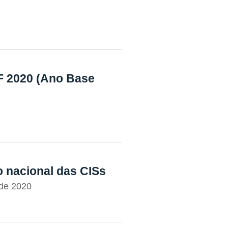
F 2020 (Ano Base
o nacional das CISs
 de 2020