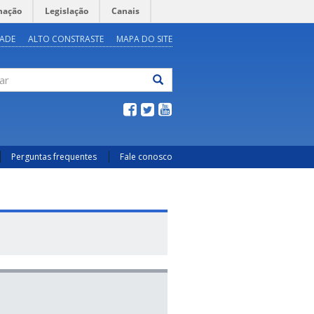
mação
Legislação
Canais
DADE
ALTO CONSTRASTE
MAPA DO SITE
ar
Perguntas frequentes
Fale conosco