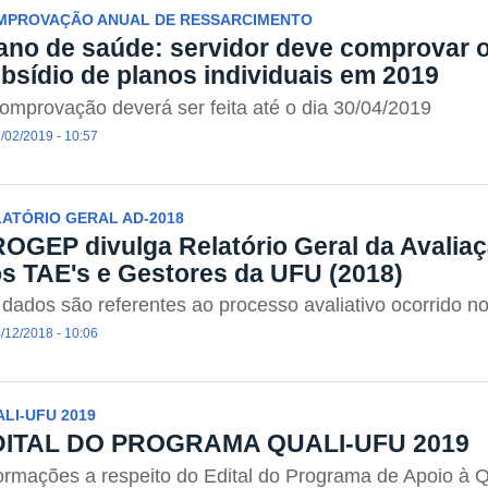
MPROVAÇÃO ANUAL DE RESSARCIMENTO
ano de saúde: servidor deve comprovar 
bsídio de planos individuais em 2019
omprovação deverá ser feita até o dia 30/04/2019
/02/2019 - 10:57
ATÓRIO GERAL AD-2018
OGEP divulga Relatório Geral da Avali
s TAE's e Gestores da UFU (2018)
dados são referentes ao processo avaliativo ocorrido 
/12/2018 - 10:06
LI-UFU 2019
DITAL DO PROGRAMA QUALI-UFU 2019
ormações a respeito do Edital do Programa de Apoio à Q