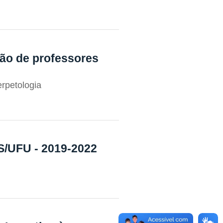
ção de professores
erpetologia
UFU - 2019-2022