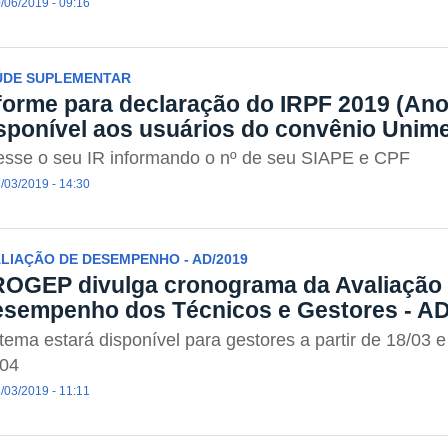
/06/2019 - 09:16
ÚDE SUPLEMENTAR
forme para declaração do IRPF 2019 (Ano
sponível aos usuários do convênio Uni
esse o seu IR informando o nº de seu SIAPE e CPF
/03/2019 - 14:30
LIAÇÃO DE DESEMPENHO - AD/2019
OGEP divulga cronograma da Avaliação I
sempenho dos Técnicos e Gestores - A
tema estará disponível para gestores a partir de 18/03 e 
/04
/03/2019 - 11:11