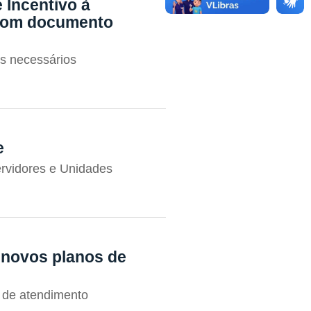
 Incentivo à
o com documento
os necessários
e
rvidores e Unidades
 novos planos de
s de atendimento