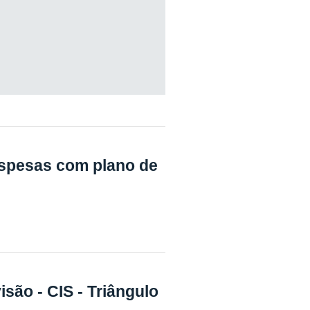
spesas com plano de
são - CIS - Triângulo