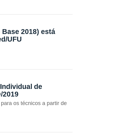
 Base 2018) está
med/UFU
ndividual de
D/2019
para os técnicos a partir de