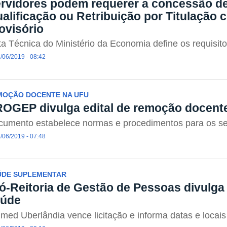
rvidores podem requerer a concessão de
alificação ou Retribuição por Titulaçã
ovisório
a Técnica do Ministério da Economia define os requisit
/06/2019 - 08:42
MOÇÃO DOCENTE NA UFU
OGEP divulga edital de remoção docent
cumento estabelece normas e procedimentos para os se
/06/2019 - 07:48
ÚDE SUPLEMENTAR
ó-Reitoria de Gestão de Pessoas divulga
aúde
med Uberlândia vence licitação e informa datas e locai