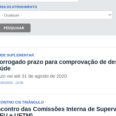
REA DE ATENDIMENTO
PESQUISAR
ÚDE SUPLEMENTAR
orrogado prazo para comprovação de de
aúde
zo vai até 31 de agosto de 2020
/04/2020 - 12:06
CONTRO CIS TRIÂNGULO
contro das Comissões Interna de Supervi
FU e UFTM)