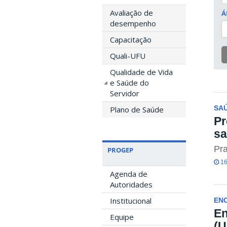
Avaliação de
Á
desempenho
Capacitação
Quali-UFU
Qualidade de Vida
e Saúde do
Servidor
Plano de Saúde
SA
Pr
s
Pra
PROGEP
16
Agenda de
Autoridades
Institucional
EN
En
Equipe
(U