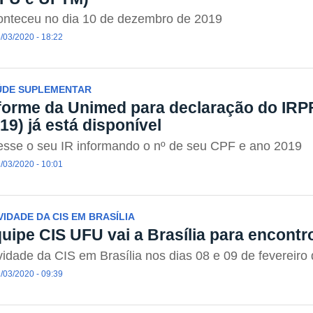
onteceu no dia 10 de dezembro de 2019
/03/2020 - 18:22
ÚDE SUPLEMENTAR
forme da Unimed para declaração do IRP
19) já está disponível
sse o seu IR informando o nº de seu CPF e ano 2019
/03/2020 - 10:01
VIDADE DA CIS EM BRASÍLIA
uipe CIS UFU vai a Brasília para encontr
vidade da CIS em Brasília nos dias 08 e 09 de fevereiro
/03/2020 - 09:39