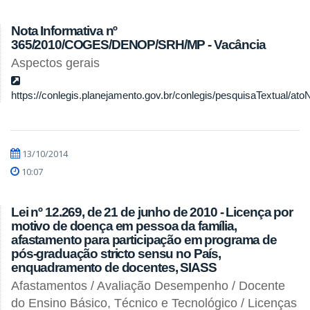
Nota Informativa nº
365/2010/COGES/DENOP/SRH/MP - Vacância
Aspectos gerais
https://conlegis.planejamento.gov.br/conlegis/pesquisaTextual/ato
13/10/2014
10:07
Lei nº 12.269, de 21 de junho de 2010 - Licença por
motivo de doença em pessoa da família,
afastamento para participação em programa de
pós-graduação stricto sensu no País,
enquadramento de docentes, SIASS
Afastamentos / Avaliação Desempenho / Docente
do Ensino Básico, Técnico e Tecnológico / Licenças