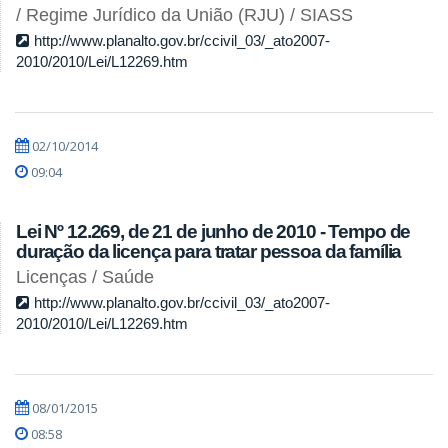
/ Regime Jurídico da União (RJU) / SIASS
http://www.planalto.gov.br/ccivil_03/_ato2007-
2010/2010/Lei/L12269.htm
02/10/2014
09:04
Lei Nº 12.269, de 21 de junho de 2010 - Tempo de
duração da licença para tratar pessoa da família
Licenças / Saúde
http://www.planalto.gov.br/ccivil_03/_ato2007-
2010/2010/Lei/L12269.htm
08/01/2015
08:58