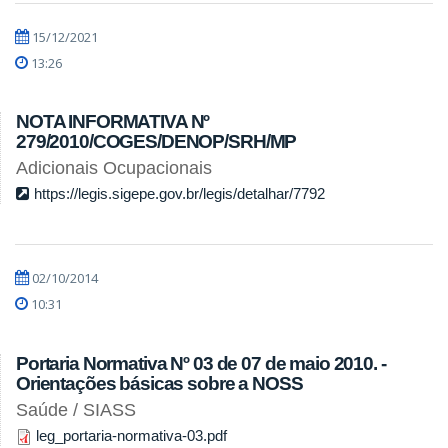
15/12/2021
13:26
NOTA INFORMATIVA Nº
279/2010/COGES/DENOP/SRH/MP
Adicionais Ocupacionais
https://legis.sigepe.gov.br/legis/detalhar/7792
02/10/2014
10:31
Portaria Normativa Nº 03 de 07 de maio 2010. -
Orientações básicas sobre a NOSS
Saúde / SIASS
leg_portaria-normativa-03.pdf