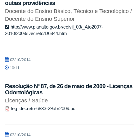
outras providências
Docente do Ensino Básico, Técnico e Tecnológico /
Docente do Ensino Superior
http://www.planalto.gov.br/ccivil_03/_Ato2007-
2010/2009/Decreto/D6944.htm
02/10/2014
10:11
Resolução Nº 87, de 26 de maio de 2009 - Licenças
Odontológicas
Licenças / Saúde
leg_decreto-6833-29abr2009.pdf
02/10/2014