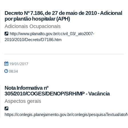
Decreto Nº 7.186, de 27 de maio de 2010 - Adicional
por plantão hospitalar (APH)
Adicionais Ocupacionais
http://www.planalto.gov.br/ccivil_03/_ato2007-
2010/2010/Decreto/D7186.htm
19/01/2017
08:34
Nota Informativa nº
305/2010/COGES/DENOP/SRH/MP - Vacância
Aspectos gerais
https://conlegis.planejamento.gov.br/conlegis/pesquisaTextual/ato