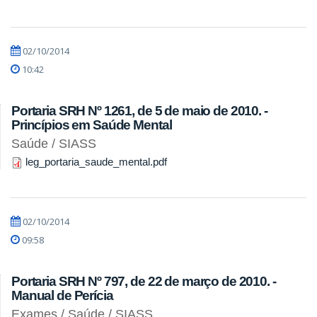
02/10/2014
10:42
Portaria SRH Nº 1261, de 5 de maio de 2010. -
Princípios em Saúde Mental
Saúde / SIASS
leg_portaria_saude_mental.pdf
02/10/2014
09:58
Portaria SRH Nº 797, de 22 de março de 2010. -
Manual de Perícia
Exames / Saúde / SIASS