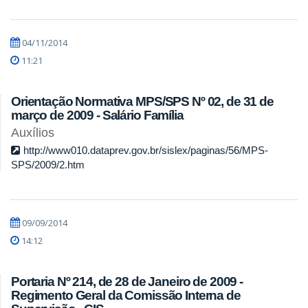
04/11/2014
11:21
Orientação Normativa MPS/SPS Nº 02, de 31 de
março de 2009 - Salário Família
Auxílios
http://www010.dataprev.gov.br/sislex/paginas/56/MPS-
SPS/2009/2.htm
09/09/2014
14:12
Portaria Nº 214, de 28 de Janeiro de 2009 -
Regimento Geral da Comissão Interna de