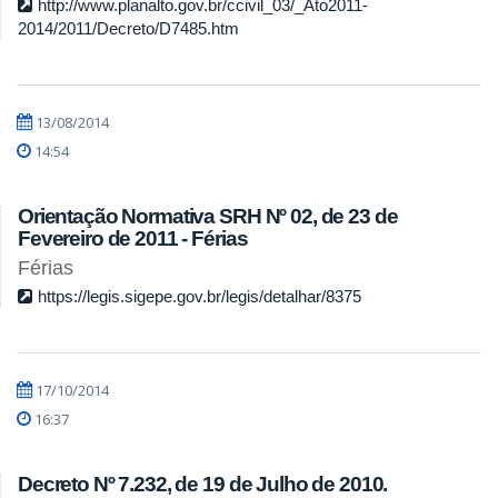
http://www.planalto.gov.br/ccivil_03/_Ato2011-
2014/2011/Decreto/D7485.htm
13/08/2014
14:54
Orientação Normativa SRH Nº 02, de 23 de
Fevereiro de 2011 - Férias
Férias
https://legis.sigepe.gov.br/legis/detalhar/8375
17/10/2014
16:37
Decreto Nº 7.232, de 19 de Julho de 2010.