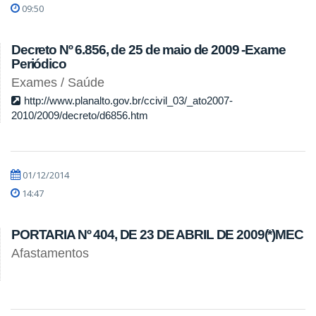
09:50
Decreto Nº 6.856, de 25 de maio de 2009 -Exame
Periódico
Exames / Saúde
http://www.planalto.gov.br/ccivil_03/_ato2007-
2010/2009/decreto/d6856.htm
01/12/2014
14:47
PORTARIA Nº 404, DE 23 DE ABRIL DE 2009(*)MEC
Afastamentos