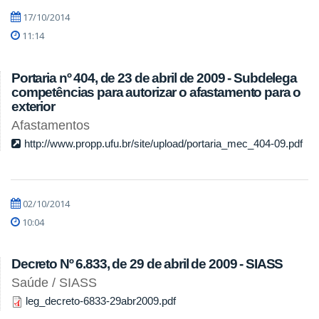
17/10/2014
11:14
Portaria nº 404, de 23 de abril de 2009 - Subdelega
competências para autorizar o afastamento para o
exterior
Afastamentos
http://www.propp.ufu.br/site/upload/portaria_mec_404-09.pdf
02/10/2014
10:04
Decreto Nº 6.833, de 29 de abril de 2009 - SIASS
Saúde / SIASS
leg_decreto-6833-29abr2009.pdf