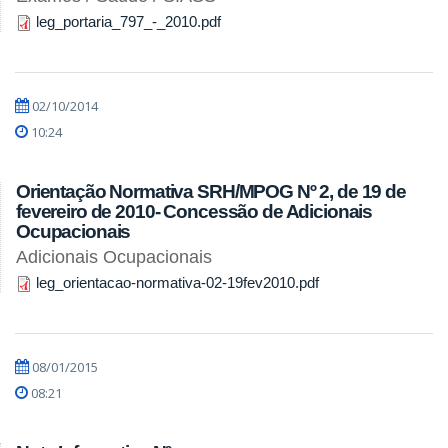
leg_portaria_797_-_2010.pdf
02/10/2014
10:24
Orientação Normativa SRH/MPOG Nº 2, de 19 de
fevereiro de 2010- Concessão de Adicionais
Ocupacionais
Adicionais Ocupacionais
leg_orientacao-normativa-02-19fev2010.pdf
08/01/2015
08:21