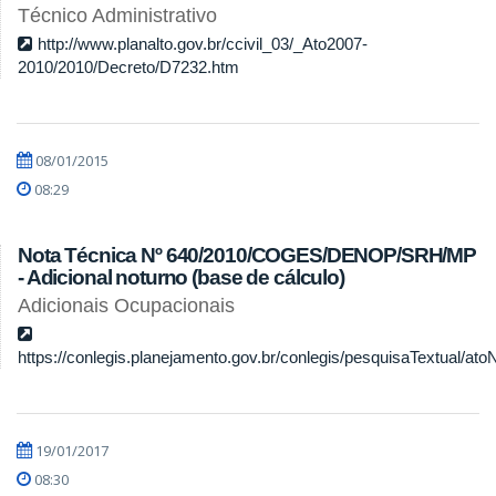
Técnico Administrativo
http://www.planalto.gov.br/ccivil_03/_Ato2007-
2010/2010/Decreto/D7232.htm
08/01/2015
08:29
Nota Técnica Nº 640/2010/COGES/DENOP/SRH/MP
- Adicional noturno (base de cálculo)
Adicionais Ocupacionais
https://conlegis.planejamento.gov.br/conlegis/pesquisaTextual/ato
19/01/2017
08:30