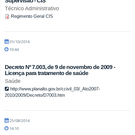
Supervisão - CIS
Técnico Administrativo
Regimento Geral CIS
01/10/2014
10:44
Decreto Nº 7.003, de 9 de novembro de 2009 -
Licença para tratamento de saúde
Saúde
http://www.planalto.gov.br/ccivil_03/_Ato2007-
2010/2009/Decreto/D7003.htm
25/08/2014
14:10