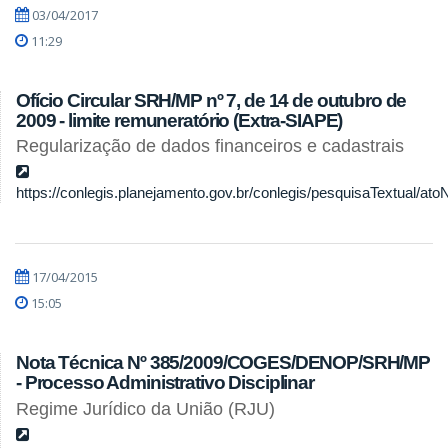
03/04/2017
11:29
Ofício Circular SRH/MP nº 7, de 14 de outubro de
2009 - limite remuneratório (Extra-SIAPE)
Regularização de dados financeiros e cadastrais
https://conlegis.planejamento.gov.br/conlegis/pesquisaTextual/ato
17/04/2015
15:05
Nota Técnica Nº 385/2009/COGES/DENOP/SRH/MP
- Processo Administrativo Disciplinar
Regime Jurídico da União (RJU)