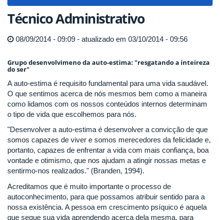
navigat
Técnico Administrativo
08/09/2014 - 09:09 - atualizado em 03/10/2014 - 09:56
Grupo desenvolvimeno da auto-estima: "resgatando a inteireza
do ser"
A auto-estima é requisito fundamental para uma vida saudável.
O que sentimos acerca de nós mesmos bem como a maneira
como lidamos com os nossos conteúdos internos determinam
o tipo de vida que escolhemos para nós.
"Desenvolver a auto-estima é desenvolver a convicção de que
somos capazes de viver e somos merecedores da felicidade e,
portanto, capazes de enfrentar a vida com mais confiança, boa
vontade e otimismo, que nos ajudam a atingir nossas metas e
sentirmo-nos realizados." (Branden, 1994).
Acreditamos que é muito importante o processo de
autoconhecimento, para que possamos atribuir sentido para a
nossa existência. A pessoa em crescimento psíquico é aquela
que segue sua vida aprendendo acerca dela mesma, para