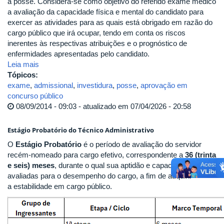
a posse. Considera-se como objetivo do referido exame médico
a avaliação da capacidade física e mental do candidato para
exercer as atividades para as quais está obrigado em razão do
cargo público que irá ocupar, tendo em conta os riscos
inerentes às respectivas atribuições e o prognóstico de
enfermidades apresentadas pelo candidato.
Leia mais
Tópicos:
exame
,
admissional
,
investidura
,
posse
,
aprovação em
concurso público
08/09/2014 - 09:03 - atualizado em 07/04/2026 - 20:58
Estágio Probatório do Técnico Administrativo
O
Estágio Probatório
é o período de avaliação do servidor
recém-nomeado para cargo efetivo, correspondente a
36 (trinta
e seis) meses
, durante o qual sua aptidão e capacidade serão
avaliadas para o desempenho do cargo, a fim de adquirir
a estabilidade em cargo público.