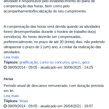
atividade é responsável pelo estabelecimento do plano de
compensação das horas, bem como pelo
acompanhamento/fiscalização do seu cumprimento.
A compensação das horas será devida quando as atividades
forem desempenhadas durante o horário de trabalho do(a)
servidor(a). As horas deverão ser compensadas,
preferencialmente, no prazo de até 30 (trinta) dias, não podendo
ultrapassar o prazo de 1 (um) ano, a contar da realização das
atividades.
Leia mais
Tópicos:
gratificação
,
curso ou concurso
,
grecc
,
gecc
08/09/2014 - 09:05 - atualizado em 30/06/2025 - 14:25
Férias
Período anual de descanso remunerado, com duração prevista
em lei.
Leia mais
Tópicos:
férias
08/09/2014 - 09:05 - atualizado em 26/04/2021 - 18:57