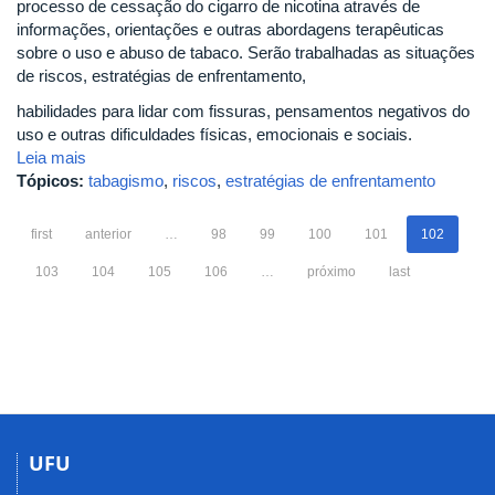
processo de cessação do cigarro de nicotina através de
informações, orientações e outras abordagens terapêuticas
sobre o uso e abuso de tabaco. Serão trabalhadas as situações
de riscos, estratégias de enfrentamento,
habilidades para lidar com fissuras, pensamentos negativos do
uso e outras dificuldades físicas, emocionais e sociais.
Leia mais
Tópicos:
tabagismo
,
riscos
,
estratégias de enfrentamento
first
anterior
…
98
99
100
101
102
103
104
105
106
…
próximo
last
UFU