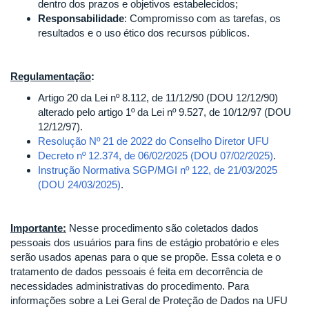
dentro dos prazos e objetivos estabelecidos;
Responsabilidade
: Compromisso com as tarefas, os
resultados e o uso ético dos recursos públicos.
Regulamentação
:
Artigo 20 da Lei nº 8.112, de 11/12/90 (DOU 12/12/90)
alterado pelo artigo 1º da Lei nº 9.527, de 10/12/97 (DOU
12/12/97).
Resolução Nº 21 de 2022 do Conselho Diretor UFU
Decreto nº 12.374, de 06/02/2025 (DOU 07/02/2025)
.
Instrução Normativa SGP/MGI nº 122, de 21/03/2025
(DOU 24/03/2025)
.
Importante:
Nesse procedimento são coletados dados
pessoais dos usuários para fins de estágio probatório e eles
serão usados apenas para o que se propõe. Essa coleta e o
tratamento de dados pessoais é feita em decorrência de
necessidades administrativas do procedimento. Para
informações sobre a Lei Geral de Proteção de Dados na UFU