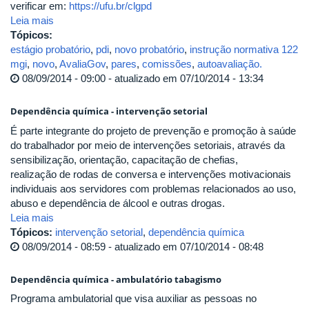
verificar em:
https://ufu.br/clgpd
Leia mais
Tópicos:
estágio probatório
,
pdi
,
novo probatório
,
instrução normativa 122
mgi
,
novo
,
AvaliaGov
,
pares
,
comissões
,
autoavaliação.
08/09/2014 - 09:00 - atualizado em 07/10/2014 - 13:34
Dependência química - intervenção setorial
É parte integrante do projeto de prevenção e promoção à saúde
do trabalhador por meio de intervenções setoriais, através da
sensibilização, orientação, capacitação de chefias,
realização de rodas de conversa e intervenções motivacionais
individuais aos servidores com problemas relacionados ao uso,
abuso e dependência de álcool e outras drogas.
Leia mais
Tópicos:
intervenção setorial
,
dependência química
08/09/2014 - 08:59 - atualizado em 07/10/2014 - 08:48
Dependência química - ambulatório tabagismo
Programa ambulatorial que visa auxiliar as pessoas no